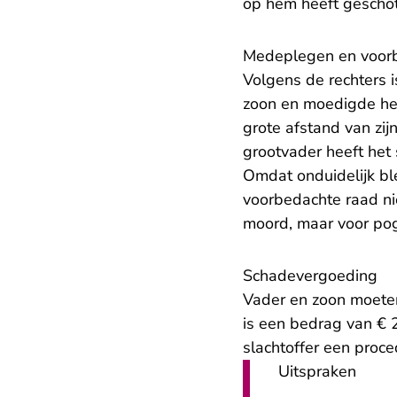
op hem heeft gescho
Medeplegen en voor
Volgens de rechters i
zoon en moedigde hem
grote afstand van zijn
grootvader heeft het 
Omdat onduidelijk bl
voorbedachte raad ni
moord, maar voor pog
Schadevergoeding
Vader en zoon moeten
is een bedrag van € 
slachtoffer een proce
Uitspraken