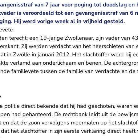
angenisstraf van 7 jaar voor poging tot doodslag en 
vader is veroordeeld tot een gevangenisstraf van 6
ing. Hij werd vorige week al in vrijheid gesteld.
evete
en terecht: een 19-jarige Zwollenaar, zijn vader van 43 
rskant. Zij werden verdacht van het neerschieten van 
 in Zwolle in januari 2012. Het slachtoffer werd bij ee
akte verlamd aan onderlichaam en benen. De achtergro
nde familievete tussen de familie van verdachte en de 
?
 politie direct bekende dat hij had geschoten, waren e
pen had gehanteerd. De rechtbank leidt uit de bewijsm
st en dat de zoon vervolgens meermalen op het slachtof
dat het slachtoffer in zijn eerste verklaring direct heeft