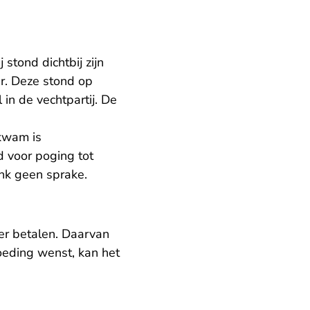
stond dichtbij zijn
r. Deze stond op
 in de vechtpartij. De
 kwam is
d voor poging tot
nk geen sprake.
er betalen. Daarvan
oeding wenst, kan het