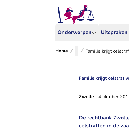
Onderwerpen
Uitspraken
Home
...
Familie krijgt celstr
Familie krijgt celstraf
Zwolle
|
4 oktober 201
De rechtbank Zwolle
celstraffen in de za