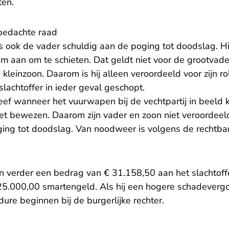
ten.
bedachte raad
s ook de vader schuldig aan de poging tot doodslag. Hij 
 aan om te schieten. Dat geldt niet voor de grootvade
 kleinzoon. Daarom is hij alleen veroordeeld voor zijn rol
slachtoffer in ieder geval geschopt.
eef wanneer het vuurwapen bij de vechtpartij in beeld
et bewezen. Daarom zijn vader en zoon niet veroordeel
ing tot doodslag. Van noodweer is volgens de rechtba
 verder een bedrag van € 31.158,50 aan het slachtoff
25.000,00 smartengeld. Als hij een hogere schadeverg
dure beginnen bij de burgerlijke rechter.