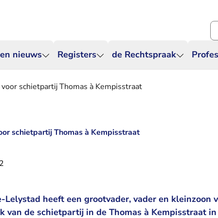
Zo
 en nieuws
Registers
de Rechtspraak
Profes
af voor schietpartij Thomas à Kempisstraat
 voor schietpartij Thomas à Kempisstraat
2
-Lelystad heeft een grootvader, vader en kleinzoon v
ak van de schietpartij in de Thomas à Kempisstraat in