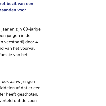
het bezit van een
 maanden voor
jaar en zijn 69-jarige
een jongen in de
n vechtpartij door 4
nd van het voorval
familie van het
r ook aanwijzingen
iddelen af dat er een
fer heeft geschoten.
 verteld dat de zoon