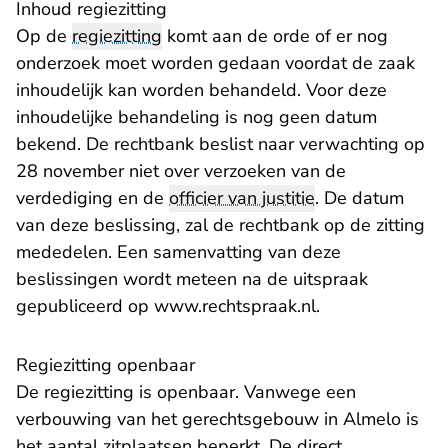
Inhoud regiezitting
Op de
regiezitting
komt aan de orde of er nog
onderzoek moet worden gedaan voordat de zaak
inhoudelijk kan worden behandeld. Voor deze
inhoudelijke behandeling is nog geen datum
bekend. De rechtbank beslist naar verwachting op
28 november niet over verzoeken van de
verdediging en de
officier van justitie
. De datum
van deze beslissing, zal de rechtbank op de zitting
mededelen. Een samenvatting van deze
beslissingen wordt meteen na de uitspraak
gepubliceerd op
www.rechtspraak.nl
.
Regiezitting openbaar
De regiezitting is openbaar. Vanwege een
verbouwing van het gerechtsgebouw in Almelo is
het aantal zitplaatsen beperkt. De direct