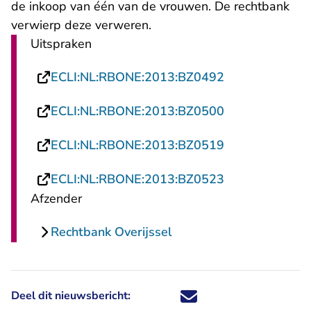
de inkoop van één van de vrouwen. De rechtbank
verwierp deze verweren.
Uitspraken
- U verlaat Rec
ECLI:NL:RBONE:2013:BZ0492
- U verlaat Rec
ECLI:NL:RBONE:2013:BZ0500
- U verlaat Rec
ECLI:NL:RBONE:2013:BZ0519
- U verlaat Rec
ECLI:NL:RBONE:2013:BZ0523
Afzender
Rechtbank Overijssel
Deel dit nieuwsbericht:
Deel dit nieuwsbericht via X - U 
Deel dit nieuwsbericht via Fa
Deel dit nieuwsbericht via
Deel dit nieuwsbericht