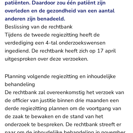
patiënten. Daardoor zou één patiënt zijn
overleden en de gezondheid van een aantal
anderen zijn benadeeld.
Beslissing van de rechtbank
Tijdens de tweede regiezitting heeft de
verdediging een 4-tal onderzoekswensen
ingediend. De rechtbank heeft zich op 17 april
- U verlaat Rechtspraak.nl
uitgesproken
over deze verzoeken.
Planning volgende regiezitting en inhoudelijke
behandeling
De rechtbank zal overeenkomstig het verzoek van
de officier van justitie binnen drie maanden een
derde regiezitting plannen om de voortgang van
de zaak te bewaken en de stand van het
onderzoek te bespreken. De rechtbank streeft er
naar om de inhoudelijke behandeling in november