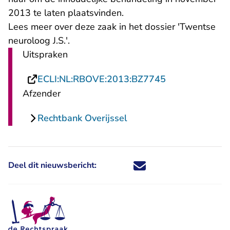
2013 te laten plaatsvinden.
Lees meer over deze zaak in het dossier
'Twentse
neuroloog J.S.'.
Uitspraken
- U verlaat Rec
ECLI:NL:RBOVE:2013:BZ7745
Afzender
Rechtbank Overijssel
Deel dit nieuwsbericht:
Deel dit nieuwsbericht via X - U 
Deel dit nieuwsbericht via Fa
Deel dit nieuwsbericht via
Deel dit nieuwsbericht