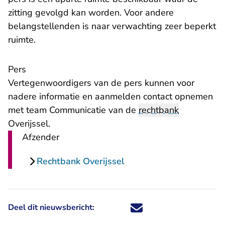
zitting gevolgd kan worden. Voor andere
belangstellenden is naar verwachting zeer beperkt
ruimte.
Pers
Vertegenwoordigers van de pers kunnen voor
nadere informatie en aanmelden contact opnemen
met
team Communicatie
van de
rechtbank
Overijssel.
Afzender
Rechtbank Overijssel
Deel dit nieuwsbericht:
Deel dit nieuwsbericht via X - U 
Deel dit nieuwsbericht via Fa
Deel dit nieuwsbericht via
Deel dit nieuwsbericht