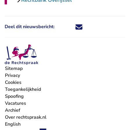
Rechtbank Overijssel
Deel dit nieuwsbericht:
Deel dit nieuwsbericht via X - U 
Deel dit nieuwsbericht via Fa
Deel dit nieuwsbericht via
Deel dit nieuwsbericht
Sitemap
Privacy
Cookies
Toegankelijkheid
Spoofing
Vacatures
- U verlaat Rechtspraak.nl
Archief
Over rechtspraak.nl
English