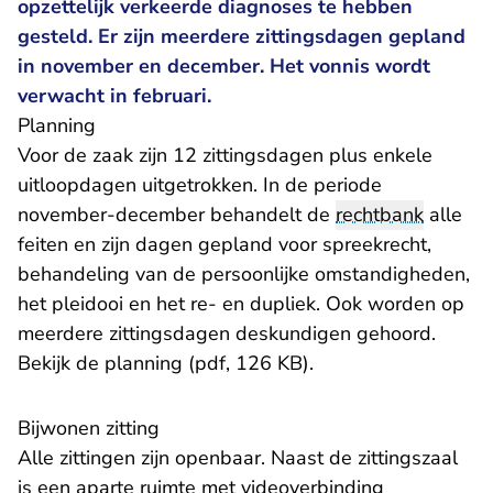
opzettelijk verkeerde diagnoses te hebben
gesteld. Er zijn meerdere zittingsdagen gepland
in november en december. Het vonnis wordt
verwacht in februari.
Planning
Voor de zaak zijn 12 zittingsdagen plus enkele
uitloopdagen uitgetrokken. In de periode
november-december behandelt de
rechtbank
alle
feiten en zijn dagen gepland voor spreekrecht,
behandeling van de persoonlijke omstandigheden,
het pleidooi en het re- en dupliek. Ook worden op
meerdere zittingsdagen deskundigen gehoord.
Bekijk de
planning (pdf, 126 KB)
.
Bijwonen zitting
Alle zittingen zijn openbaar. Naast de zittingszaal
is een aparte ruimte met videoverbinding