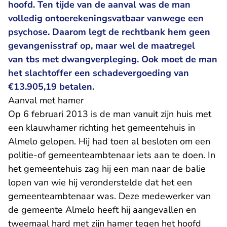
hoofd. Ten tijde van de aanval was de man
volledig ontoerekeningsvatbaar vanwege een
psychose. Daarom legt de rechtbank hem geen
gevangenisstraf op, maar wel de maatregel
van tbs met dwangverpleging. Ook moet de man
het slachtoffer een schadevergoeding van
€13.905,19 betalen.
Aanval met hamer
Op 6 februari 2013 is de man vanuit zijn huis met
een klauwhamer richting het gemeentehuis in
Almelo gelopen. Hij had toen al besloten om een
politie-of gemeenteambtenaar iets aan te doen. In
het gemeentehuis zag hij een man naar de balie
lopen van wie hij veronderstelde dat het een
gemeenteambtenaar was. Deze medewerker van
de gemeente Almelo heeft hij aangevallen en
tweemaal hard met zijn hamer tegen het hoofd