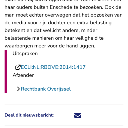
haar ouders buiten Enschede te bezoeken. Ook de
man moet echter overwegen dat het opzoeken van
de media voor zijn dochter een extra belasting
betekent en dat wellicht andere, minder
belastende manieren om haar veiligheid te
waarborgen meer voor de hand liggen.
Uitspraken
- U verlaat Recht
ECLI:NL:RBOVE:2014:1417
Afzender
Rechtbank Overijssel
Deel dit nieuwsbericht:
Deel dit nieuwsbericht via X - U 
Deel dit nieuwsbericht via Fa
Deel dit nieuwsbericht via
Deel dit nieuwsbericht