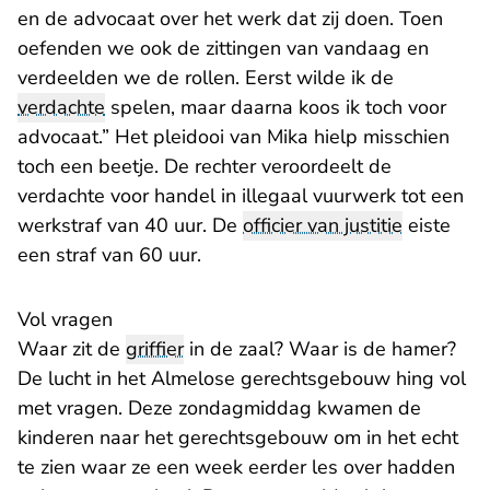
en de advocaat over het werk dat zij doen. Toen
oefenden we ook de zittingen van vandaag en
verdeelden we de rollen. Eerst wilde ik de
verdachte
spelen, maar daarna koos ik toch voor
advocaat.” Het pleidooi van Mika hielp misschien
toch een beetje. De rechter veroordeelt de
verdachte voor handel in illegaal vuurwerk tot een
werkstraf van 40 uur. De
officier van justitie
eiste
een straf van 60 uur.
Vol vragen
Waar zit de
griffier
in de zaal? Waar is de hamer?
De lucht in het Almelose gerechtsgebouw hing vol
met vragen. Deze zondagmiddag kwamen de
kinderen naar het gerechtsgebouw om in het echt
te zien waar ze een week eerder les over hadden