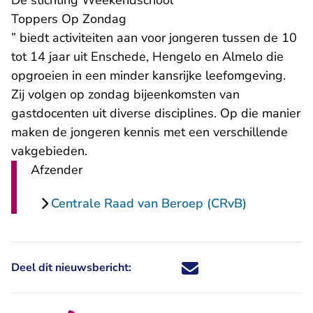
De stichting Weekendschool “
Toppers Op Zondag
” biedt activiteiten aan voor jongeren tussen de 10
tot 14 jaar uit Enschede, Hengelo en Almelo die
opgroeien in een minder kansrijke leefomgeving.
Zij volgen op zondag bijeenkomsten van
gastdocenten uit diverse disciplines. Op die manier
maken de jongeren kennis met een verschillende
vakgebieden.
Afzender
Centrale Raad van Beroep (CRvB)
Deel dit nieuwsbericht:
Deel dit nieuwsbericht via X - U 
Deel dit nieuwsbericht via Fa
Deel dit nieuwsbericht via
Deel dit nieuwsbericht