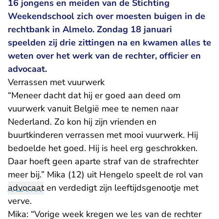
16 jongens en meiden van de Stichting
Weekendschool zich over moesten buigen in de
rechtbank in Almelo. Zondag 18 januari
speelden zij drie zittingen na en kwamen alles te
weten over het werk van de rechter, officier en
advocaat.
Verrassen met vuurwerk
“Meneer dacht dat hij er goed aan deed om
vuurwerk vanuit België mee te nemen naar
Nederland. Zo kon hij zijn vrienden en
buurtkinderen verrassen met mooi vuurwerk. Hij
bedoelde het goed. Hij is heel erg geschrokken.
Daar hoeft geen aparte straf van de strafrechter
meer bij.” Mika (12) uit Hengelo speelt de rol van
advocaat
en verdedigt zijn leeftijdsgenootje met
verve.
Mika: “Vorige week kregen we les van de rechter