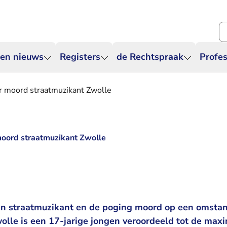
Zo
 en nieuws
Registers
de Rechtspraak
Profes
r moord straatmuzikant Zwolle
moord straatmuzikant Zwolle
n straatmuzikant en de poging moord op een omstan
olle is een 17-jarige jongen veroordeeld tot de max