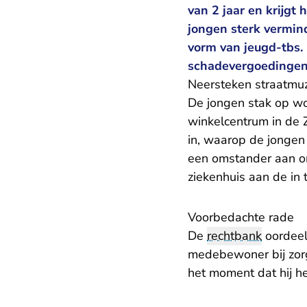
van 2 jaar en krijgt
jongen sterk vermin
vorm van jeugd-tbs.
schadevergoedingen 
Neersteken straatmu
De jongen stak op w
winkelcentrum in de 
in, waarop de jongen
een omstander aan om
ziekenhuis aan de in
Voorbedachte rade
De
rechtbank
oordeel
medebewoner bij zorg
het moment dat hij he