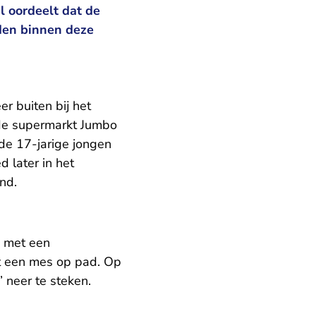
l oordeelt dat de
den binnen deze
 buiten bij het
 de supermarkt Jumbo
de 17-jarige jongen
 later in het
nd.
e met een
t een mes op pad. Op
 neer te steken.