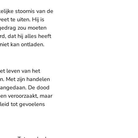
elijke stoornis van de
t te uiten. Hij is
 gedrag zou moeten
d, dat hij alles heeft
niet kan ontladen.
et leven van het
n. Met zijn handelen
d aangedaan. De dood
den veroorzaakt, maar
eleid tot gevoelens