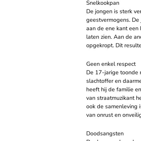
Snelkookpan
De jongen is sterk ve
geestvermogens. De jo
aan de ene kant een 
laten zien. Aan de and
opgekropt. Dit result
Geen enkel respect
De 17-jarige toonde 
slachtoffer en daarme
heeft hij de familie 
van straatmuzikant he
ook de samenleving is
van onrust en onveili
Doodsangsten