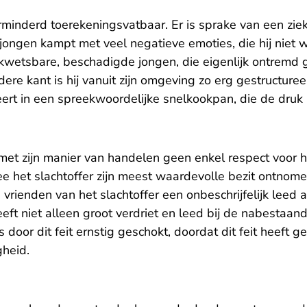
rminderd toerekeningsvatbaar. Er is sprake van een ziek
ngen kampt met veel negatieve emoties, die hij niet wee
kwetsbare, beschadigde jongen, die eigenlijk ontremd
ere kant is hij vanuit zijn omgeving zo erg gestructureer
eert in een spreekwoordelijke snelkookpan, die de druk 
met zijn manier van handelen geen enkel respect voor h
e het slachtoffer zijn meest waardevolle bezit ontnome
en vrienden van het slachtoffer een onbeschrijfelijk lee
eft niet alleen groot verdriet en leed bij de nabestaan
 door dit feit ernstig geschokt, doordat dit feit heeft g
gheid.