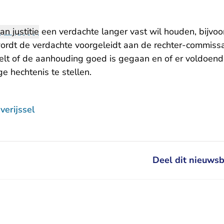
van justitie
een verdachte langer vast wil houden, bijvoo
ordt de verdachte voorgeleidt aan de rechter-commissar
lt of de aanhouding goed is gegaan en of er voldoend
ge hechtenis te stellen.
erijssel
Deel dit nieuwsb