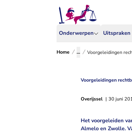
Onderwerpen
Uitspraken
Home
...
Voorgeleidingen recht
Voorgeleidingen rechtba
Overijssel
|
30 juni 20
Het voorgeleiden van
Almelo en Zwolle. Va