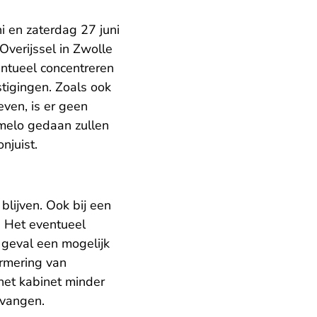
i en zaterdag 27 juni
Overijssel in Zwolle
entueel concentreren
stigingen. Zoals ook
even, is er geen
lmelo gedaan zullen
njuist.
blijven. Ook bij een
. Het eventueel
t geval een mogelijk
ormering van
het kabinet minder
rvangen.