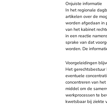
Onjuiste informatie
In het regionale dag
artikelen over de mo
worden afgedaan in pl
van het kabinet recht
in een reactie namens
sprake van dat voorg
worden. De informatie
Voorgeleidingen blijv
Het gerechtsbestuur b
eventuele concentrat
concentreren van het 
middel om de samenwe
werkprocessen te bev
kwetsbaar bij ziekte 