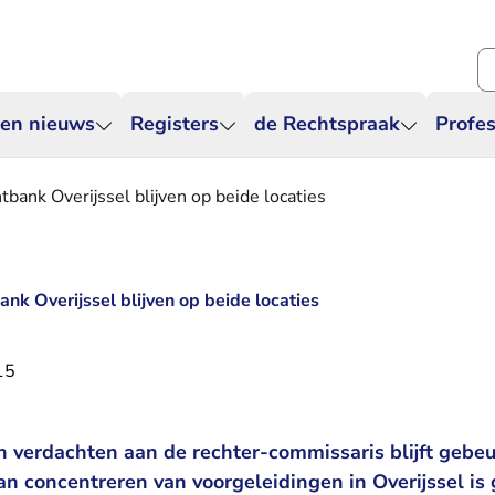
Zo
 en nieuws
Registers
de Rechtspraak
Profes
bank Overijssel blijven op beide locaties
nk Overijssel blijven op beide locaties
15
 verdachten aan de rechter-commissaris blijft gebeu
n concentreren van voorgeleidingen in Overijssel is