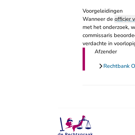
Voorgeleidingen
Wanneer de
officier 
met het onderzoek, w
commissaris beoordee
verdachte in voorlopi
Afzender
Rechtbank Ov