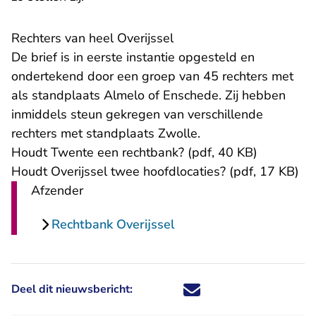
Rechters van heel Overijssel
De brief is in eerste instantie opgesteld en
ondertekend door een groep van 45 rechters met
als standplaats Almelo of Enschede. Zij hebben
inmiddels steun gekregen van verschillende
rechters met standplaats Zwolle.
Houdt Twente een rechtbank? (pdf, 40 KB)
Houdt Overijssel twee hoofdlocaties? (pdf, 17 KB)
Afzender
Rechtbank Overijssel
Deel dit nieuwsbericht:
Deel dit nieuwsbericht via X - U 
Deel dit nieuwsbericht via Fa
Deel dit nieuwsbericht via
Deel dit nieuwsbericht