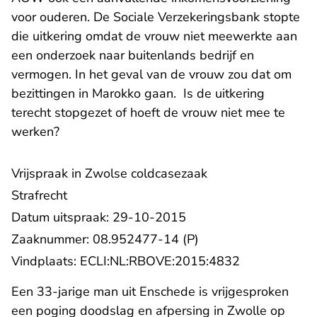
voor ouderen. De Sociale Verzekeringsbank stopte
die uitkering omdat de vrouw niet meewerkte aan
een onderzoek naar buitenlands bedrijf en
vermogen. In het geval van de vrouw zou dat om
bezittingen in Marokko gaan. Is de uitkering
terecht stopgezet of hoeft de vrouw niet mee te
werken?
Vrijspraak in Zwolse coldcasezaak
Strafrecht
Datum uitspraak: 29-10-2015
Zaaknummer: 08.952477-14 (P)
- U verlaat R
Vindplaats:
ECLI:NL:RBOVE:2015:4832
Een 33-jarige man uit Enschede is vrijgesproken
een poging doodslag en afpersing in Zwolle op