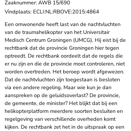
Zaaknummer: AWB 15/690
- U verlaat R
Vindplaats:
ECLI:NL:RBOVE:2015:4864
Een omwonende heeft last van de nachtvluchten
van de traumahelikopter van het Universitair
Medisch Centrum Groningen (UMCG). Hij eist bij de
rechtbank dat de provincie Groningen hier tegen
optreedt. De rechtbank oordeelt dat de regels die
er nu zijn en die de provincie moet controleren, niet
worden overtreden. Het beroep wordt afgewezen.
Dat de nachtvluchten zijn toegestaan is besloten
via een andere regeling. Maar wie kun je dan
aanspreken op de geluidsoverlast? De provincie,
de gemeente, de minister? Het blijkt dat bij een
helikopterplatform meerdere soorten besluiten en
regelgeving van verschillende overheden komt
- U verlaa
kijken. De rechtbank zet het in
de uitspraak
op een