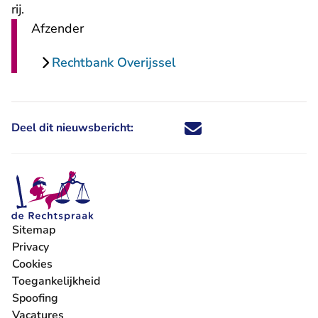
rij.
Afzender
Rechtbank Overijssel
Deel dit nieuwsbericht:
Deel dit nieuwsbericht via X - U 
Deel dit nieuwsbericht via Fa
Deel dit nieuwsbericht via
Deel dit nieuwsbericht
Sitemap
Privacy
Cookies
Toegankelijkheid
Spoofing
Vacatures