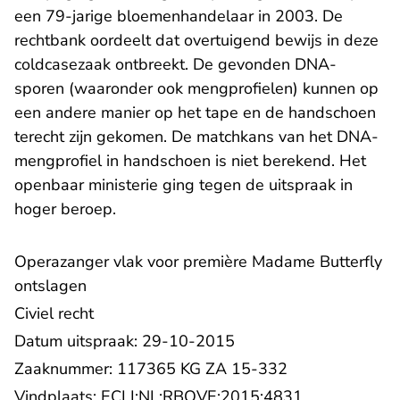
een 79-jarige bloemenhandelaar in 2003. De
rechtbank oordeelt dat overtuigend bewijs in deze
coldcasezaak ontbreekt. De gevonden DNA-
sporen (waaronder ook mengprofielen) kunnen op
een andere manier op het tape en de handschoen
terecht zijn gekomen. De matchkans van het DNA-
mengprofiel in handschoen is niet berekend. Het
openbaar ministerie ging tegen de uitspraak in
hoger beroep.
Operazanger vlak voor première Madame Butterfly
ontslagen
Civiel recht
Datum uitspraak: 29-10-2015
Zaaknummer: 117365 KG ZA 15-332
- U verlaat R
Vindplaats:
ECLI:NL:RBOVE:2015:4831