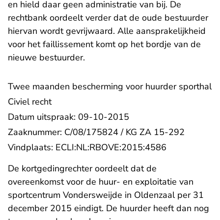
en hield daar geen administratie van bij. De
rechtbank oordeelt verder dat de oude bestuurder
hiervan wordt gevrijwaard. Alle aansprakelijkheid
voor het faillissement komt op het bordje van de
nieuwe bestuurder.
Twee maanden bescherming voor huurder sporthal
Civiel recht
Datum uitspraak: 09-10-2015
Zaaknummer: C/08/175824 / KG ZA 15-292
- U verlaat R
Vindplaats:
ECLI:NL:RBOVE:2015:4586
De kortgedingrechter oordeelt dat de
overeenkomst voor de huur- en exploitatie van
sportcentrum Vondersweijde in Oldenzaal per 31
december 2015 eindigt. De huurder heeft dan nog