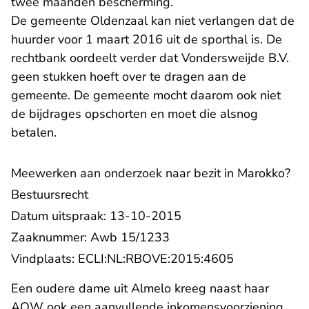
twee maanden bescherming.
De gemeente Oldenzaal kan niet verlangen dat de
huurder voor 1 maart 2016 uit de sporthal is. De
rechtbank oordeelt verder dat Vondersweijde B.V.
geen stukken hoeft over te dragen aan de
gemeente. De gemeente mocht daarom ook niet
de bijdrages opschorten en moet die alsnog
betalen.
Meewerken aan onderzoek naar bezit in Marokko?
Bestuursrecht
Datum uitspraak: 13-10-2015
Zaaknummer: Awb 15/1233
- U verlaat R
Vindplaats:
ECLI:NL:RBOVE:2015:4605
Een oudere dame uit Almelo kreeg naast haar
AOW ook een aanvullende inkomensvoorziening