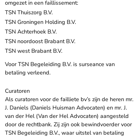
omgezet in een faillissement:
TSN Thuiszorg B.V.
TSN Groningen Holding B.V.
TSN Achterhoek B.V.
TSN noordoost Brabant B.V.
TSN west Brabant B.V.
Voor TSN Begeleiding B.V. is surseance van
betaling verleend.
Curatoren
Als curatoren voor de failliete bv’s zijn de heren mr.
J. Daniels (Daniels Huisman Advocaten) en mr. J.
van der Hel (Van der Hel Advocaten) aangesteld
door de rechtbank. Zij zijn ook bewindvoerder voor
TSN Begeleiding B.V., waar uitstel van betaling