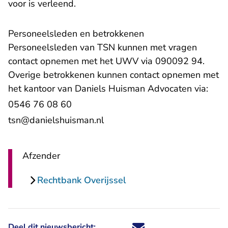
voor is verleend.
Personeelsleden en betrokkenen
Personeelsleden van TSN kunnen met vragen
contact opnemen met het UWV via 090092 94.
Overige betrokkenen kunnen contact opnemen met
het kantoor van Daniels Huisman Advocaten via:
0546 76 08 60
- U verlaat Rechtspraak.nl
tsn@danielshuisman.nl
Afzender
Rechtbank Overijssel
Deel dit nieuwsbericht:
Deel dit nieuwsbericht via X - U 
Deel dit nieuwsbericht via Fa
Deel dit nieuwsbericht via
Deel dit nieuwsbericht