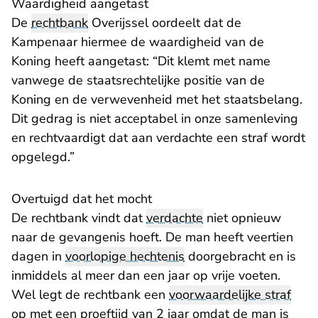
Waardigheid aangetast
De
rechtbank
Overijssel oordeelt dat de
Kampenaar hiermee de waardigheid van de
Koning heeft aangetast: “Dit klemt met name
vanwege de staatsrechtelijke positie van de
Koning en de verwevenheid met het staatsbelang.
Dit gedrag is niet acceptabel in onze samenleving
en rechtvaardigt dat aan verdachte een straf wordt
opgelegd.”
​Overtuigd dat het mocht
De rechtbank vindt dat
verdachte
niet opnieuw
naar de gevangenis hoeft. De man heeft veertien
dagen in
voorlopige hechtenis
doorgebracht en is
inmiddels al meer dan een jaar op vrije voeten.
Wel legt de rechtbank een
voorwaardelijke straf
op met een proeftijd van 2 jaar omdat de man is