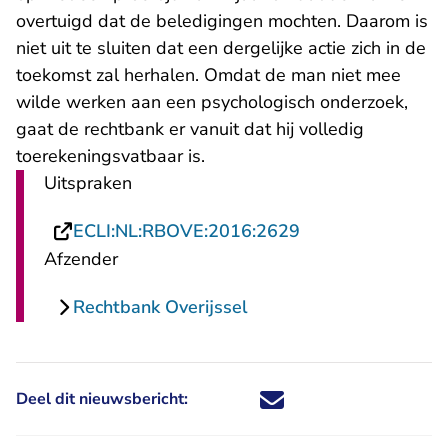
overtuigd dat de beledigingen mochten. Daarom is
niet uit te sluiten dat een dergelijke actie zich in de
toekomst zal herhalen. Omdat de man niet mee
wilde werken aan een psychologisch onderzoek,
gaat de rechtbank er vanuit dat hij volledig
toerekeningsvatbaar is.
Uitspraken
- U verlaat Recht
ECLI:NL:RBOVE:2016:2629
Afzender
Rechtbank Overijssel
Deel dit nieuwsbericht:
Deel dit nieuwsbericht via X - U 
Deel dit nieuwsbericht via Fa
Deel dit nieuwsbericht via
Deel dit nieuwsbericht