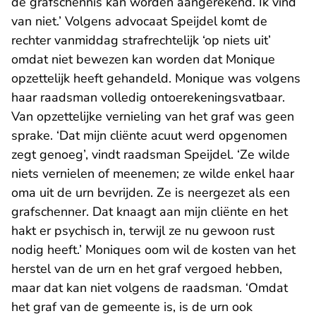
de grafschennis kan worden aangerekend. Ik vind
van niet.’ Volgens advocaat Speijdel komt de
rechter vanmiddag strafrechtelijk ‘op niets uit’
omdat niet bewezen kan worden dat Monique
opzettelijk heeft gehandeld. Monique was volgens
haar raadsman volledig ontoerekeningsvatbaar.
Van opzettelijke vernieling van het graf was geen
sprake. ‘Dat mijn cliënte acuut werd opgenomen
zegt genoeg’, vindt raadsman Speijdel. ‘Ze wilde
niets vernielen of meenemen; ze wilde enkel haar
oma uit de urn bevrijden. Ze is neergezet als een
grafschenner. Dat knaagt aan mijn cliënte en het
hakt er psychisch in, terwijl ze nu gewoon rust
nodig heeft.’ Moniques oom wil de kosten van het
herstel van de urn en het graf vergoed hebben,
maar dat kan niet volgens de raadsman. ‘Omdat
het graf van de gemeente is, is de urn ook