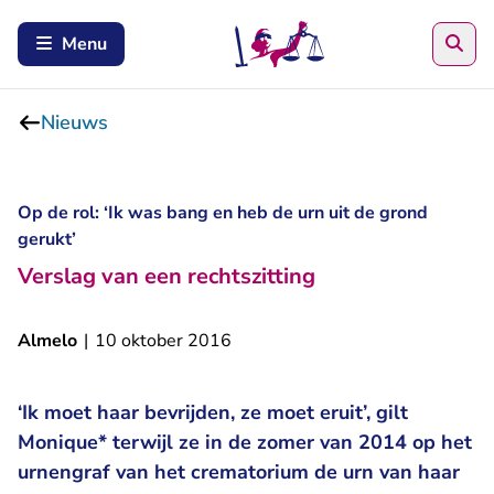
Zoe
Menu
Nieuws
Op de rol: ‘Ik was bang en heb de urn uit de grond
gerukt’
Verslag van een rechtszitting
Almelo
|
10 oktober 2016
‘Ik moet haar bevrijden, ze moet eruit’, gilt
Monique* terwijl ze in de zomer van 2014 op het
urnengraf van het crematorium de urn van haar