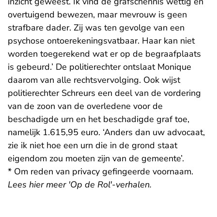
inzicht geweest. Ik vind de grafschennis wettig en
overtuigend bewezen, maar mevrouw is geen
strafbare dader. Zij was ten gevolge van een
psychose ontoerekeningsvatbaar. Haar kan niet
worden toegerekend wat er op de begraafplaats
is gebeurd.’ De politierechter ontslaat Monique
daarom van alle rechtsvervolging. Ook wijst
politierechter Schreurs een deel van de vordering
van de zoon van de overledene voor de
beschadigde urn en het beschadigde graf toe,
namelijk 1.615,95 euro. ‘Anders dan uw advocaat,
zie ik niet hoe een urn die in de grond staat
eigendom zou moeten zijn van de gemeente’.
* Om reden van privacy gefingeerde voornaam.
Lees
hier meer 'Op de Rol'-verhalen
.