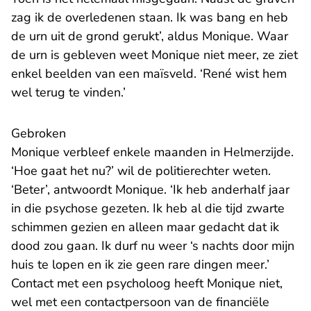
zag ik de overledenen staan. Ik was bang en heb
de urn uit de grond gerukt’, aldus Monique. Waar
de urn is gebleven weet Monique niet meer, ze ziet
enkel beelden van een maïsveld. ‘René wist hem
wel terug te vinden.’
Gebroken
Monique verbleef enkele maanden in Helmerzijde.
‘Hoe gaat het nu?’ wil de politierechter weten.
‘Beter’, antwoordt Monique. ‘Ik heb anderhalf jaar
in die psychose gezeten. Ik heb al die tijd zwarte
schimmen gezien en alleen maar gedacht dat ik
dood zou gaan. Ik durf nu weer ‘s nachts door mijn
huis te lopen en ik zie geen rare dingen meer.’
Contact met een psycholoog heeft Monique niet,
wel met een contactpersoon van de financiële