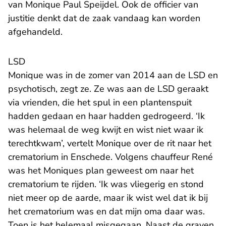
van Monique Paul Speijdel. Ook de officier van
justitie denkt dat de zaak vandaag kan worden
afgehandeld.
LSD
Monique was in de zomer van 2014 aan de LSD en
psychotisch, zegt ze. Ze was aan de LSD geraakt
via vrienden, die het spul in een plantenspuit
hadden gedaan en haar hadden gedrogeerd. ‘Ik
was helemaal de weg kwijt en wist niet waar ik
terechtkwam’, vertelt Monique over de rit naar het
crematorium in Enschede. Volgens chauffeur René
was het Moniques plan geweest om naar het
crematorium te rijden. ‘Ik was vliegerig en stond
niet meer op de aarde, maar ik wist wel dat ik bij
het crematorium was en dat mijn oma daar was.
Toen is het helemaal misgegaan. Naast de graven