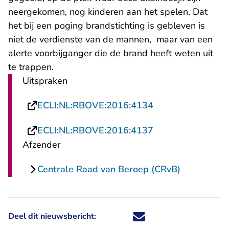
neergekomen, nog kinderen aan het spelen. Dat
het bij een poging brandstichting is gebleven is
niet de verdienste van de mannen, maar van een
alerte voorbijganger die de brand heeft weten uit
te trappen.
Uitspraken
- U verlaat Recht
ECLI:NL:RBOVE:2016:4134
- U verlaat Recht
ECLI:NL:RBOVE:2016:4137
Afzender
Centrale Raad van Beroep (CRvB)
Deel dit nieuwsbericht:
Deel dit nieuwsbericht via X - U 
Deel dit nieuwsbericht via Fa
Deel dit nieuwsbericht via
Deel dit nieuwsbericht