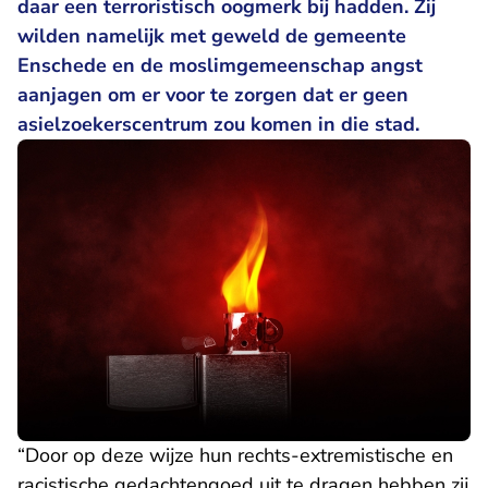
daar een terroristisch oogmerk bij hadden. Zij
wilden namelijk met geweld de gemeente
Enschede en de moslimgemeenschap angst
aanjagen om er voor te zorgen dat er geen
asielzoekerscentrum zou komen in die stad.
“Door op deze wijze hun rechts-extremistische en
racistische gedachtengoed uit te dragen hebben zij