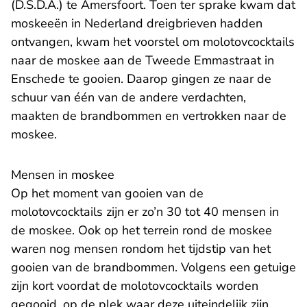
(D.S.D.A.) te Amersfoort. Toen ter sprake kwam dat
moskeeën in Nederland dreigbrieven hadden
ontvangen, kwam het voorstel om molotovcocktails
naar de moskee aan de Tweede Emmastraat in
Enschede te gooien. Daarop gingen ze naar de
schuur van één van de andere verdachten,
maakten de brandbommen en vertrokken naar de
moskee.
Mensen in moskee
Op het moment van gooien van de
molotovcocktails zijn er zo’n 30 tot 40 mensen in
de moskee. Ook op het terrein rond de moskee
waren nog mensen rondom het tijdstip van het
gooien van de brandbommen. Volgens een getuige
zijn kort voordat de molotovcocktails worden
gegooid, op de plek waar deze uiteindelijk zijn