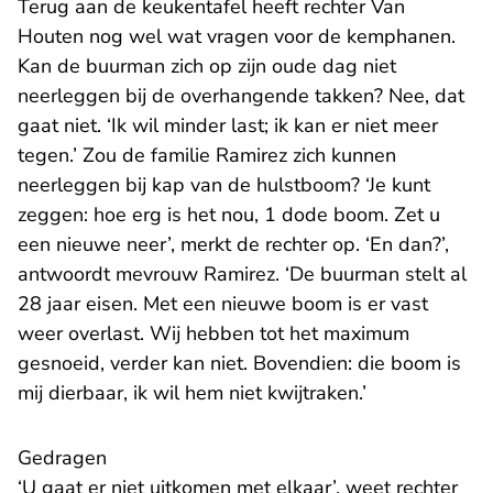
Terug aan de keukentafel heeft rechter Van
Houten nog wel wat vragen voor de kemphanen.
Kan de buurman zich op zijn oude dag niet
neerleggen bij de overhangende takken? Nee, dat
gaat niet. ‘Ik wil minder last; ik kan er niet meer
tegen.’ Zou de familie Ramirez zich kunnen
neerleggen bij kap van de hulstboom? ‘Je kunt
zeggen: hoe erg is het nou, 1 dode boom. Zet u
een nieuwe neer’, merkt de rechter op. ‘En dan?’,
antwoordt mevrouw Ramirez. ‘De buurman stelt al
28 jaar eisen. Met een nieuwe boom is er vast
weer overlast. Wij hebben tot het maximum
gesnoeid, verder kan niet. Bovendien: die boom is
mij dierbaar, ik wil hem niet kwijtraken.’
Gedragen
‘U gaat er niet uitkomen met elkaar’, weet rechter