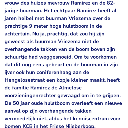
vrouw des huizes mevrouw Ramirez en de 82-
jarige buurman. Het echtpaar Ramirez heeft al
jaren heibel met buurman Vriezema over de
prachtige 9 meter hoge hulstboom in de
achtertuin. Nu ja, prachtig, dat zou hij zijn
geweest als buurman Vriezema niet de
overhangende takken van de boom boven zijn
schuurtje had weggesnoeid. Om te voorkomen
dat dit nog eens gebeurt en de buurman in zijn
ijver ook hun coniferenhaag aan de
Hengelosestraat een kopje kleiner maakt, heeft
de familie Ramirez de Almelose
voorzieningenrechter gevraagd om in te grijpen.
De 50 jaar oude hulstboom overleeft een nieuwe
aanval op zijn overhangende takken
vermoedelijk niet, aldus het kenniscentrum voor
bomen KCB in het Friese Nijeberkoop.