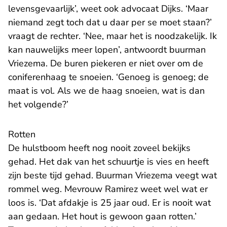
levensgevaarlijk’, weet ook advocaat Dijks. ‘Maar
niemand zegt toch dat u daar per se moet staan?’
vraagt de rechter. ‘Nee, maar het is noodzakelijk. Ik
kan nauwelijks meer lopen’, antwoordt buurman
Vriezema. De buren piekeren er niet over om de
coniferenhaag te snoeien. ‘Genoeg is genoeg; de
maat is vol. Als we de haag snoeien, wat is dan
het volgende?’
Rotten
De hulstboom heeft nog nooit zoveel bekijks
gehad. Het dak van het schuurtje is vies en heeft
zijn beste tijd gehad. Buurman Vriezema veegt wat
rommel weg. Mevrouw Ramirez weet wel wat er
loos is. ‘Dat afdakje is 25 jaar oud. Er is nooit wat
aan gedaan. Het hout is gewoon gaan rotten.’