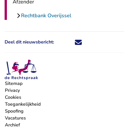
Afzender
Rechtbank Overijssel
Deel dit nieuwsbericht:
Deel dit nieuwsbericht via X - U 
Deel dit nieuwsbericht via Fa
Deel dit nieuwsbericht via
Deel dit nieuwsbericht
Sitemap
Privacy
Cookies
Toegankelijkheid
Spoofing
Vacatures
- U verlaat Rechtspraak.nl
Archief