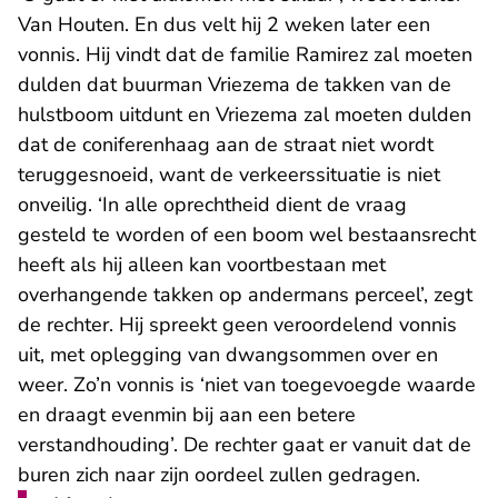
Van Houten. En dus velt hij 2 weken later een
vonnis. Hij vindt dat de familie Ramirez zal moeten
dulden dat buurman Vriezema de takken van de
hulstboom uitdunt en Vriezema zal moeten dulden
dat de coniferenhaag aan de straat niet wordt
teruggesnoeid, want de verkeerssituatie is niet
onveilig. ‘In alle oprechtheid dient de vraag
gesteld te worden of een boom wel bestaansrecht
heeft als hij alleen kan voortbestaan met
overhangende takken op andermans perceel’, zegt
de rechter. Hij spreekt geen veroordelend vonnis
uit, met oplegging van dwangsommen over en
weer. Zo’n vonnis is ‘niet van toegevoegde waarde
en draagt evenmin bij aan een betere
verstandhouding’. De rechter gaat er vanuit dat de
buren zich naar zijn oordeel zullen gedragen.