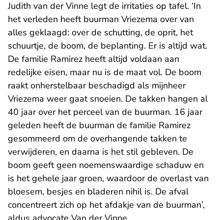
Judith van der Vinne legt de irritaties op tafel. ‘In
het verleden heeft buurman Vriezema over van
alles geklaagd: over de schutting, de oprit, het
schuurtje, de boom, de beplanting. Er is altijd wat.
De familie Ramirez heeft altijd voldaan aan
redelijke eisen, maar nu is de maat vol. De boom
raakt onherstelbaar beschadigd als mijnheer
Vriezema weer gaat snoeien. De takken hangen al
40 jaar over het perceel van de buurman. 16 jaar
geleden heeft de buurman de familie Ramirez
gesommeerd om de overhangende takken te
verwijderen, en daarna is het stil gebleven. De
boom geeft geen noemenswaardige schaduw en
is het gehele jaar groen, waardoor de overlast van
bloesem, besjes en bladeren nihil is. De afval
concentreert zich op het afdakje van de buurman’,
aldus advocate Van der Vinne.