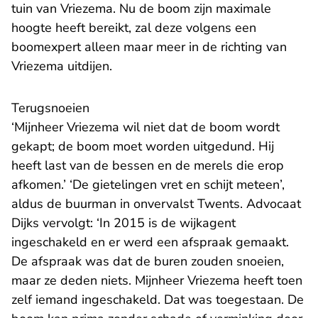
tuin van Vriezema. Nu de boom zijn maximale
hoogte heeft bereikt, zal deze volgens een
boomexpert alleen maar meer in de richting van
Vriezema uitdijen.
Terugsnoeien
‘Mijnheer Vriezema wil niet dat de boom wordt
gekapt; de boom moet worden uitgedund. Hij
heeft last van de bessen en de merels die erop
afkomen.’ ‘De gietelingen vret en schijt meteen’,
aldus de buurman in onvervalst Twents. Advocaat
Dijks vervolgt: ‘In 2015 is de wijkagent
ingeschakeld en er werd een afspraak gemaakt.
De afspraak was dat de buren zouden snoeien,
maar ze deden niets. Mijnheer Vriezema heeft toen
zelf iemand ingeschakeld. Dat was toegestaan. De