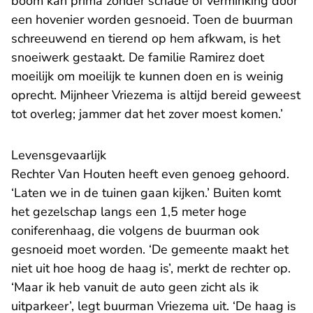
boom kan prima zonder schade of verminking door
een hovenier worden gesnoeid. Toen de buurman
schreeuwend en tierend op hem afkwam, is het
snoeiwerk gestaakt. De familie Ramirez doet
moeilijk om moeilijk te kunnen doen en is weinig
oprecht. Mijnheer Vriezema is altijd bereid geweest
tot overleg; jammer dat het zover moest komen.’
Levensgevaarlijk
Rechter Van Houten heeft even genoeg gehoord.
‘Laten we in de tuinen gaan kijken.’ Buiten komt
het gezelschap langs een 1,5 meter hoge
coniferenhaag, die volgens de buurman ook
gesnoeid moet worden. ‘De gemeente maakt het
niet uit hoe hoog de haag is’, merkt de rechter op.
‘Maar ik heb vanuit de auto geen zicht als ik
uitparkeer’, legt buurman Vriezema uit. ‘De haag is