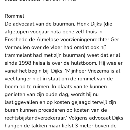
Rommel
De advocaat van de buurman, Henk Dijks (die
afgelopen voorjaar nota bene zelf thuis in
Enschede de Almelose voorzieningenrechter Ger
Vermeulen over de vloer had omdat ook híj
trammelant had met zijn buurman) weet dat er al
sinds 1998 heisa is over de hulstboom. Hij was er
vanaf het begin bij. Dijks: ‘Mijnheer Vriezema is al
veel langer niet in staat om de rommel van de
boom op te ruimen. In plaats van te kunnen
genieten van zijn oude dag, wordt hij nu
lastiggevallen en op kosten gejaagd terwijl zijn
buren kunnen procederen op kosten van de
rechtsbijstandverzekeraar.’ Volgens advocaat Dijks
hangen de takken maar liefst 3 meter boven de