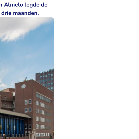
in Almelo legde de
n drie maanden.