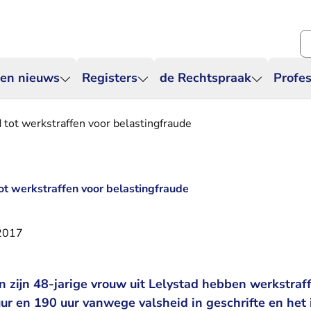
Zo
 en nieuws
Registers
de Rechtspraak
Profes
 tot werkstraffen voor belastingfraude
ot werkstraffen voor belastingfraude
2017
n zijn 48-jarige vrouw uit Lelystad hebben werkstra
uur en 190 uur vanwege valsheid in geschrifte en het