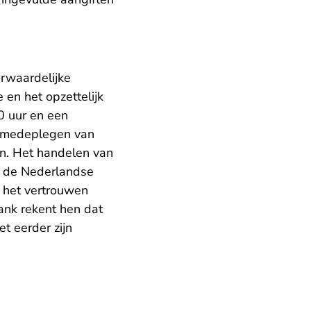
rwaardelijke
en het opzettelijk
0 uur en een
t medeplegen van
en. Het handelen van
at de Nederlandse
 het vertrouwen
ank rekent hen dat
et eerder zijn