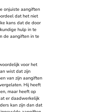
 onjuiste aangiften
rdeel dat het niet
jke kans dat de door
kundige hulp in te
m de aangiften in te
oordelijk voor het
an wist dat zijn
n van zijn aangiften
ergelaten. Hij heeft
en, maar heeft op
dat er daadwerkelijk
ders kan zijn dan dat
 ingevulde aangiften