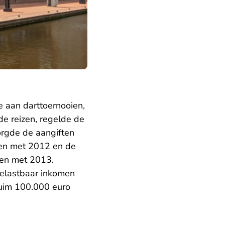
 aan darttoernooien,
e reizen, regelde de
orgde de aangiften
 en met 2012 en de
 en met 2013.
belastbaar inkomen
ruim 100.000 euro