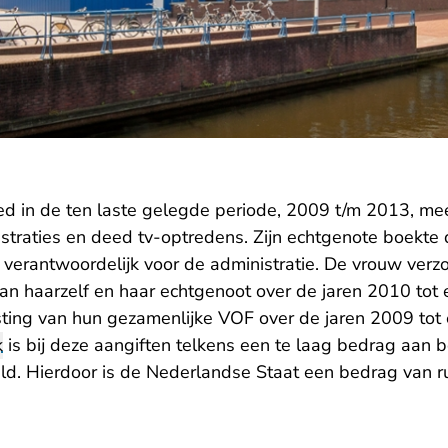
d in de ten laste gelegde periode, 2009 t/m 2013, mee
traties en deed tv-optredens. Zijn echtgenote boekte d
 verantwoordelijk voor de administratie. De vrouw verz
an haarzelf en haar echtgenoot over de jaren 2010 tot
ting van hun gezamenlijke VOF over de jaren 2009 tot
k
is bij deze aangiften telkens een te laag bedrag aan 
d. Hierdoor is de Nederlandse Staat een bedrag van 