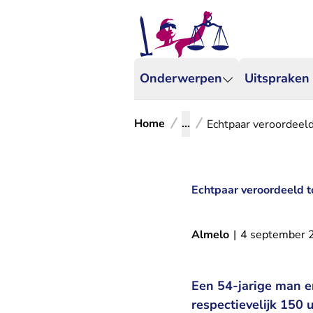
Onderwerpen
Uitspraken
Home
...
Echtpaar veroordeeld
Echtpaar veroordeeld t
Almelo
|
4 september 
Een 54-jarige man e
respectievelijk 150 