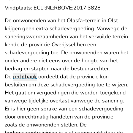
- U verlaat R
Vindplaats:
ECLI:NL:RBOVE:2017:3828
De omwonenden van het Olasfa-terrein in Olst
krijgen geen extra schadevergoeding. Vanwege de
saneringswerkzaamheden van het vervuilde terrein
kende de provincie Overijssel hen een
schadevergoeding toe. De omwonenden waren het
onder andere niet eens over de hoogte van het
bedrag en stapten naar de bestuursrechter.
De
rechtbank
oordeelt dat de provincie kon
besluiten om deze schadevergoeding toe te wijzen.
Het gaat om vergoedingen die worden toegekend
vanwege tijdelijke overlast vanwege de sanering.
Er is hier geen sprake van een schadevergoeding
door onrechtmatig handelen van de provincie,
zoals de omwonenden stellen. De
bodemverontreiniging is niet veroorzaakt door de