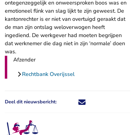
ontegenzeggelijk en onweersproken boos was en
emotioneel flink van slag lijkt te zijn geweest. De
kantonrechter is er niet van overtuigd geraakt dat
de man zijn ontslag weloverwogen heeft
ingediend. De werkgever had moeten begrijpen
dat werknemer die dag niet in zijn ‘normale’ doen
was.
Afzender
Rechtbank Overijssel
Deel dit nieuwsbericht:
Deel dit nieuwsbericht via X - U 
Deel dit nieuwsbericht via Fa
Deel dit nieuwsbericht via
Deel dit nieuwsbericht