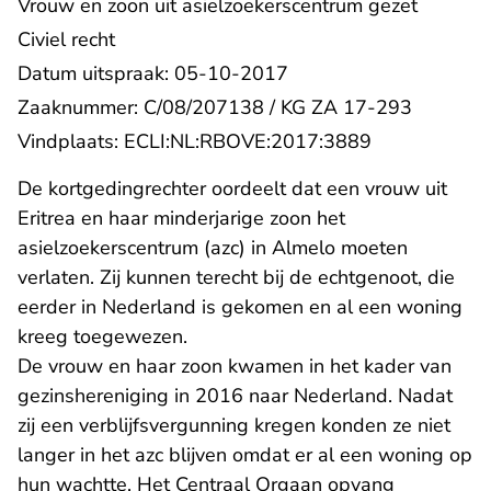
Vrouw en zoon uit asielzoekerscentrum gezet
Civiel recht
Datum uitspraak: 05-10-2017
Zaaknummer: C/08/207138 / KG ZA 17-293
- U verlaat R
Vindplaats:
ECLI:NL:RBOVE:2017:3889
De kortgedingrechter oordeelt dat een vrouw uit
Eritrea en haar minderjarige zoon het
asielzoekerscentrum (azc) in Almelo moeten
verlaten. Zij kunnen terecht bij de echtgenoot, die
eerder in Nederland is gekomen en al een woning
kreeg toegewezen.
De vrouw en haar zoon kwamen in het kader van
gezinshereniging in 2016 naar Nederland. Nadat
zij een verblijfsvergunning kregen konden ze niet
langer in het azc blijven omdat er al een woning op
hun wachtte. Het Centraal Orgaan opvang