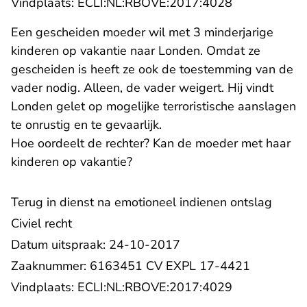
- U verlaat R
Vindplaats:
ECLI:NL:RBOVE:2017:4028
Een gescheiden moeder wil met 3 minderjarige
kinderen op vakantie naar Londen. Omdat ze
gescheiden is heeft ze ook de toestemming van de
vader nodig. Alleen, de vader weigert. Hij vindt
Londen gelet op mogelijke terroristische aanslagen
te onrustig en te gevaarlijk.
Hoe oordeelt de rechter? Kan de moeder met haar
kinderen op vakantie?
Terug in dienst na emotioneel indienen ontslag
Civiel recht
Datum uitspraak: 24-10-2017
Zaaknummer: 6163451 CV EXPL 17-4421
- U verlaat R
Vindplaats:
ECLI:NL:RBOVE:2017:4029