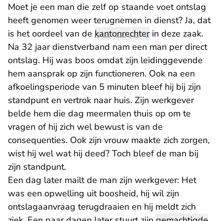
Moet je een man die zelf op staande voet ontslag
heeft genomen weer terugnemen in dienst? Ja, dat
is het oordeel van de
kantonrechter
in deze zaak.
Na 32 jaar dienstverband nam een man per direct
ontslag. Hij was boos omdat zijn leidinggevende
hem aansprak op zijn functioneren. Ook na een
afkoelingsperiode van 5 minuten bleef hij bij zijn
standpunt en vertrok naar huis. Zijn werkgever
belde hem die dag meermalen thuis op om te
vragen of hij zich wel bewust is van de
consequenties. Ook zijn vrouw maakte zich zorgen,
wist hij wel wat hij deed? Toch bleef de man bij
zijn standpunt.
Een dag later mailt de man zijn werkgever: Het
was een opwelling uit boosheid, hij wil zijn
ontslagaanvraag terugdraaien en hij meldt zich
ziek. Een paar dagen later stuurt zijn
gemachtigde