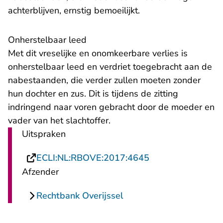
achterblijven, ernstig bemoeilijkt.
Onherstelbaar leed
Met dit vreselijke en onomkeerbare verlies is
onherstelbaar leed en verdriet toegebracht aan de
nabestaanden, die verder zullen moeten zonder
hun dochter en zus. Dit is tijdens de zitting
indringend naar voren gebracht door de moeder en
vader van het slachtoffer.
Uitspraken
- U verlaat Recht
ECLI:NL:RBOVE:2017:4645
Afzender
Rechtbank Overijssel