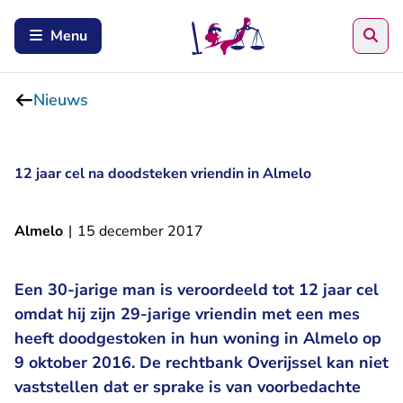
Zoe
Menu
Nieuws
12 jaar cel na doodsteken vriendin in Almelo
Almelo
|
15 december 2017
Een 30-jarige man is veroordeeld tot 12 jaar cel
omdat hij zijn 29-jarige vriendin met een mes
heeft doodgestoken in hun woning in Almelo op
9 oktober 2016. De rechtbank Overijssel kan niet
vaststellen dat er sprake is van voorbedachte