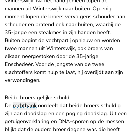
Winterswijk. Na het handgemeen lopen de
mannen uit Winterswijk naar buiten. Op enig
moment lopen de broers vervolgens schouder aan
schouder en pratend ook naar buiten, waarbij de
35-jarige een steakmes in zijn handen heeft.
Buiten begint de vechtpartij opnieuw en worden
twee mannen uit Winterswijk, ook broers van
elkaar, neergestoken door de 35-jarige
Enschedeër. Voor de jongste van de twee
slachtoffers komt hulp te laat, hij overlijdt aan zijn
verwondingen.
Beide broers gelijke schuld
De
rechtbank
oordeelt dat beide broers schuldig
zijn aan doodslag en een poging doodslag. Uit een
getuigenverklaring en DNA-sporen op de messen
blijkt dat de oudere broer degene was die heeft