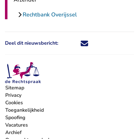
Rechtbank Overijssel
Deel dit nieuwsbericht:
Deel dit nieuwsbericht via X - U 
Deel dit nieuwsbericht via Fa
Deel dit nieuwsbericht via
Deel dit nieuwsbericht
Sitemap
Privacy
Cookies
Toegankelijkheid
Spoofing
Vacatures
- U verlaat Rechtspraak.nl
Archief