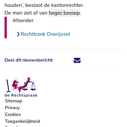
houden’, besloot de kantonrechter.
De man ziet af van
hoger beroep
.
Afzender
Rechtbank Overijssel
Deel dit nieuwsbericht:
Deel dit nieuwsbericht via X - U 
Deel dit nieuwsbericht via Fa
Deel dit nieuwsbericht via
Deel dit nieuwsbericht
Sitemap
Privacy
Cookies
Toegankelijkheid