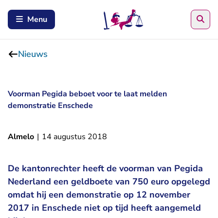
Zoe
Menu
Nieuws
Voorman Pegida beboet voor te laat melden
demonstratie Enschede
Almelo
|
14 augustus 2018
De kantonrechter heeft de voorman van Pegida
Nederland een geldboete van 750 euro opgelegd
omdat hij een demonstratie op 12 november
2017 in Enschede niet op tijd heeft aangemeld