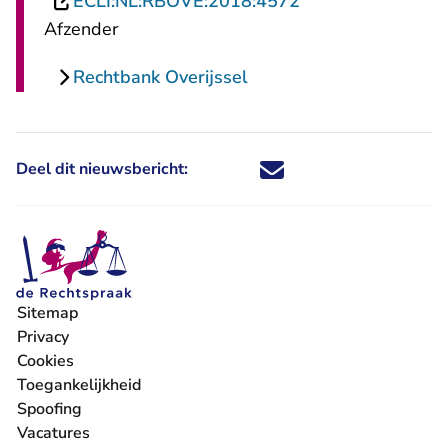
- U verlaat Recht
ECLI:NL:RBOVE:2018:4572
Afzender
Rechtbank Overijssel
Deel dit nieuwsbericht:
Deel dit nieuwsbericht via X - U 
Deel dit nieuwsbericht via Fa
Deel dit nieuwsbericht via
Deel dit nieuwsbericht
Sitemap
Privacy
Cookies
Toegankelijkheid
Spoofing
Vacatures
- U verlaat Rechtspraak.nl