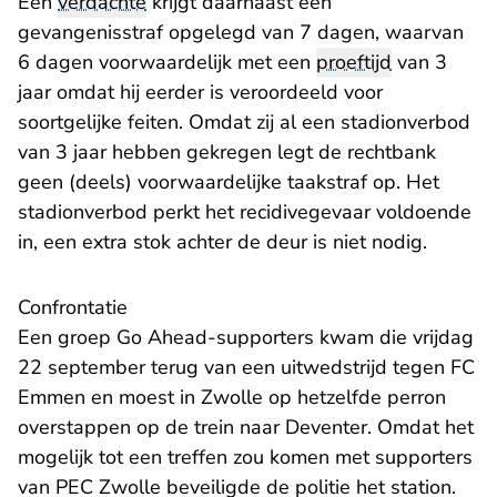
Eén
verdachte
krijgt daarnaast een
gevangenisstraf opgelegd van 7 dagen, waarvan
6 dagen voorwaardelijk met een
proeftijd
van 3
jaar omdat hij eerder is veroordeeld voor
soortgelijke feiten. Omdat zij al een stadionverbod
van 3 jaar hebben gekregen legt de rechtbank
geen (deels) voorwaardelijke taakstraf op. Het
stadionverbod perkt het recidivegevaar voldoende
in, een extra stok achter de deur is niet nodig.
Confrontatie
Een groep Go Ahead-supporters kwam die vrijdag
22 september terug van een uitwedstrijd tegen FC
Emmen en moest in Zwolle op hetzelfde perron
overstappen op de trein naar Deventer. Omdat het
mogelijk tot een treffen zou komen met supporters
van PEC Zwolle beveiligde de politie het station.