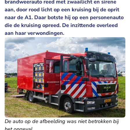
brandweerauto reed met zwaailicht en sirene
aan, door rood licht op een kruising bij de oprit
naar de A1. Daar botste hij op een personenauto
die de kruising opreed. De inzittende overleed
aan haar verwondingen.
De auto op de afbeelding was niet betrokken bij
het ongeval.