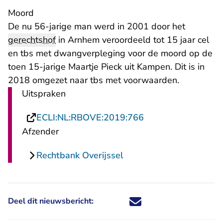
Moord
De nu 56-jarige man werd in 2001 door het
gerechtshof
in Arnhem veroordeeld tot 15 jaar cel
en tbs met dwangverpleging voor de moord op de
toen 15-jarige Maartje Pieck uit Kampen. Dit is in
2018 omgezet naar tbs met voorwaarden.
Uitspraken
- U verlaat Rechtsp
ECLI:NL:RBOVE:2019:766
Afzender
Rechtbank Overijssel
Deel dit nieuwsbericht:
Deel dit nieuwsbericht via X - U 
Deel dit nieuwsbericht via Fa
Deel dit nieuwsbericht via
Deel dit nieuwsbericht