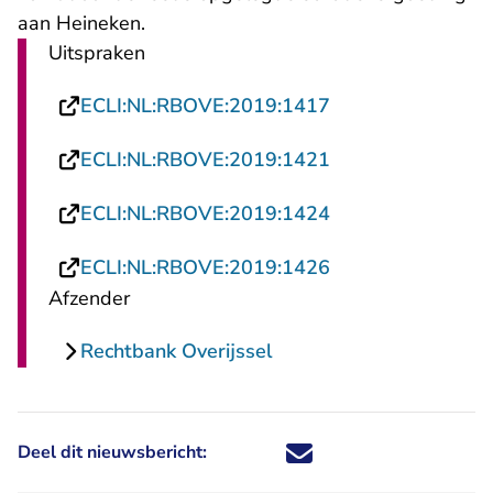
aan Heineken.
Uitspraken
- U verlaat Recht
ECLI:NL:RBOVE:2019:1417
- U verlaat Recht
ECLI:NL:RBOVE:2019:1421
- U verlaat Recht
ECLI:NL:RBOVE:2019:1424
- U verlaat Recht
ECLI:NL:RBOVE:2019:1426
Afzender
Rechtbank Overijssel
Deel dit nieuwsbericht:
Deel dit nieuwsbericht via X - U 
Deel dit nieuwsbericht via Fa
Deel dit nieuwsbericht via
Deel dit nieuwsbericht