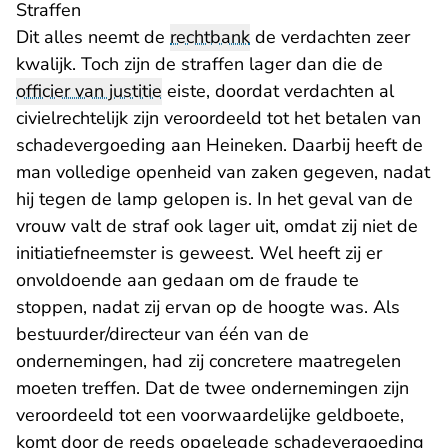
Straffen
Dit alles neemt de
rechtbank
de verdachten zeer
kwalijk. Toch zijn de straffen lager dan die de
officier van justitie
eiste, doordat verdachten al
civielrechtelijk zijn veroordeeld tot het betalen van
schadevergoeding aan Heineken. Daarbij heeft de
man volledige openheid van zaken gegeven, nadat
hij tegen de lamp gelopen is. In het geval van de
vrouw valt de straf ook lager uit, omdat zij niet de
initiatiefneemster is geweest. Wel heeft zij er
onvoldoende aan gedaan om de fraude te
stoppen, nadat zij ervan op de hoogte was. Als
bestuurder/directeur van één van de
ondernemingen, had zij concretere maatregelen
moeten treffen. Dat de twee ondernemingen zijn
veroordeeld tot een voorwaardelijke geldboete,
komt door de reeds opgelegde schadevergoeding