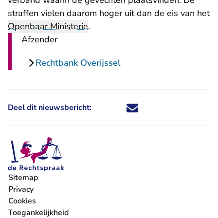
verband waarin de gevechten plaatsvinden. De
straffen vielen daarom hoger uit dan de eis van het
Openbaar Ministerie
.
Afzender
Rechtbank Overijssel
Deel dit nieuwsbericht:
Deel dit nieuwsbericht via X - U 
Deel dit nieuwsbericht via Fa
Deel dit nieuwsbericht via
Deel dit nieuwsbericht
Sitemap
Privacy
Cookies
Toegankelijkheid