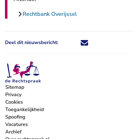
Rechtbank Overijssel
Deel dit nieuwsbericht:
Deel dit nieuwsbericht via X - U 
Deel dit nieuwsbericht via Fa
Deel dit nieuwsbericht via
Deel dit nieuwsbericht
Sitemap
Privacy
Cookies
Toegankelijkheid
Spoofing
Vacatures
- U verlaat Rechtspraak.nl
Archief