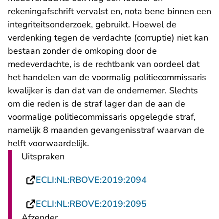
rekeningafschrift vervalst en, nota bene binnen een
integriteitsonderzoek, gebruikt. Hoewel de
verdenking tegen de verdachte (corruptie) niet kan
bestaan zonder de omkoping door de
medeverdachte, is de rechtbank van oordeel dat
het handelen van de voormalig politiecommissaris
kwalijker is dan dat van de ondernemer. Slechts
om die reden is de straf lager dan de aan de
voormalige politiecommissaris opgelegde straf,
namelijk 8 maanden gevangenisstraf waarvan de
helft voorwaardelijk.
Uitspraken
- U verlaat Recht
ECLI:NL:RBOVE:2019:2094
- U verlaat Recht
ECLI:NL:RBOVE:2019:2095
Afzender