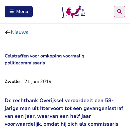
Zoe
Menu
Nieuws
Celstraffen voor omkoping voormalig
politiecommissaris
Zwolle
|
21 juni 2019
De rechtbank Overijssel veroordeelt een 58-
jarige man uit Ittervoort tot een gevangenisstraf
van een jaar, waarvan een half jaar
voorwaardelijk, omdat hij zich als commissaris