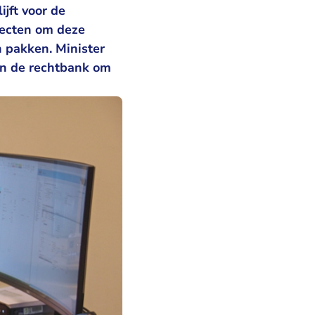
ijft voor de
ojecten om deze
n pakken. Minister
an de rechtbank om