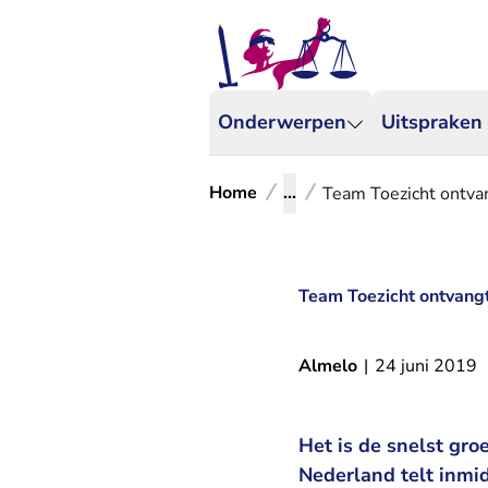
Onderwerpen
Uitspraken
Home
...
Team Toezicht ontva
Team Toezicht ontvangt
Almelo
|
24 juni 2019
Het is de snelst gro
Nederland telt inmi