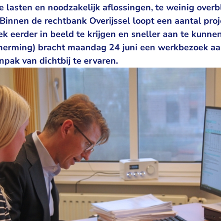
e lasten en noodzakelijk aflossingen, te weinig overbl
 Binnen de rechtbank Overijssel loopt een aantal pr
 eerder in beeld te krijgen en sneller aan te kunne
herming) bracht maandag 24 juni een werkbezoek a
npak van dichtbij te ervaren.