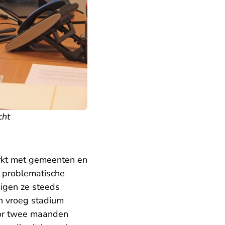
cht
t met gemeenten en
 problematische
eigen ze steeds
en vroeg stadium
r twee maanden