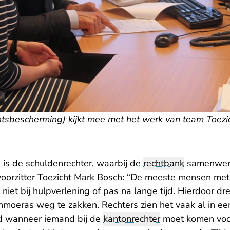
htsbescherming) kijkt mee met het werk van team Toezi
 is de schuldenrechter, waarbij de
rechtbank
samenwerk
oorzitter Toezicht Mark Bosch: “De meeste mensen met
niet bij hulpverlening of pas na lange tijd. Hierdoor dr
enmoeras weg te zakken. Rechters zien het vaak al in e
ld wanneer iemand bij de
kantonrechter
moet komen voo