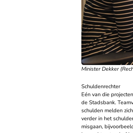
Minister Dekker (Rec
Schuldenrechter
Eén van die projecten
de Stadsbank. Teamv
schulden melden zich 
verder in het schuld
misgaan, bijvoorbee