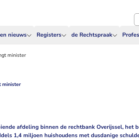
Zo
 en nieuws
Registers
de Rechtspraak
Profes
ngt minister
 minister
eiende afdeling binnen de rechtbank Overijssel, het
ddels 1,4 miljoen huishoudens met dusdanige schulde