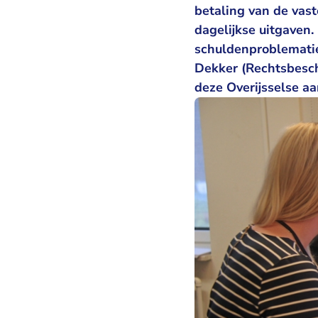
betaling van de vast
dagelijkse uitgaven.
schuldenproblematiek
Dekker (Rechtsbesc
deze Overijsselse aa