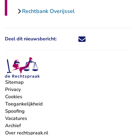
Rechtbank Overijssel
Deel dit nieuwsbericht:
Deel dit nieuwsbericht via X - U 
Deel dit nieuwsbericht via Fa
Deel dit nieuwsbericht via
Deel dit nieuwsbericht
Sitemap
Privacy
Cookies
Toegankelijkheid
Spoofing
Vacatures
- U verlaat Rechtspraak.nl
Archief
Over rechtspraak.nl