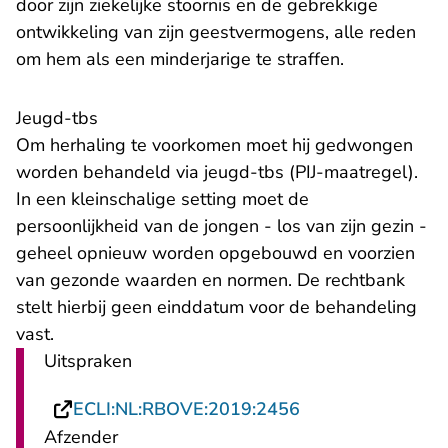
door zijn ziekelijke stoornis en de gebrekkige
ontwikkeling van zijn geestvermogens, alle reden
om hem als een minderjarige te straffen.
​Jeugd-tbs
Om herhaling te voorkomen moet hij gedwongen
worden behandeld via jeugd-tbs (PIJ-maatregel).
In een kleinschalige setting moet de
persoonlijkheid van de jongen - los van zijn gezin -
geheel opnieuw worden opgebouwd en voorzien
van gezonde waarden en normen. De rechtbank
stelt hierbij geen einddatum voor de behandeling
vast.
Uitspraken
- U verlaat Recht
ECLI:NL:RBOVE:2019:2456
Afzender