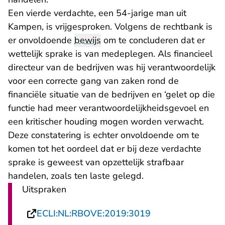
Een vierde verdachte, een 54-jarige man uit
Kampen, is vrijgesproken. Volgens de rechtbank is
er onvoldoende
bewijs
om te concluderen dat er
wettelijk sprake is van medeplegen. Als financieel
directeur van de bedrijven was hij verantwoordelijk
voor een correcte gang van zaken rond de
financiële situatie van de bedrijven en ‘gelet op die
functie had meer verantwoordelijkheidsgevoel en
een kritischer houding mogen worden verwacht.
Deze constatering is echter onvoldoende om te
komen tot het oordeel dat er bij deze verdachte
sprake is geweest van opzettelijk strafbaar
handelen, zoals ten laste gelegd.
Uitspraken
- U verlaat Recht
ECLI:NL:RBOVE:2019:3019