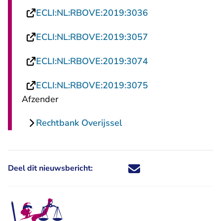
- U verlaat Recht
ECLI:NL:RBOVE:2019:3036
- U verlaat Recht
ECLI:NL:RBOVE:2019:3057
- U verlaat Recht
ECLI:NL:RBOVE:2019:3074
- U verlaat Recht
ECLI:NL:RBOVE:2019:3075
Afzender
Rechtbank Overijssel
Deel dit nieuwsbericht:
Deel dit nieuwsbericht via X - U 
Deel dit nieuwsbericht via Fa
Deel dit nieuwsbericht via
Deel dit nieuwsbericht