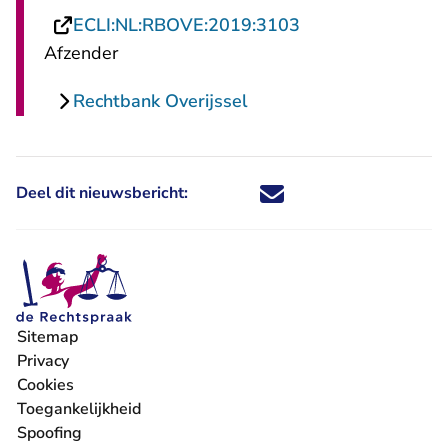
- U verlaat Recht
ECLI:NL:RBOVE:2019:3103
Afzender
Rechtbank Overijssel
Deel dit nieuwsbericht:
Deel dit nieuwsbericht via X - U 
Deel dit nieuwsbericht via Fa
Deel dit nieuwsbericht via
Deel dit nieuwsbericht
Sitemap
Privacy
Cookies
Toegankelijkheid
Spoofing