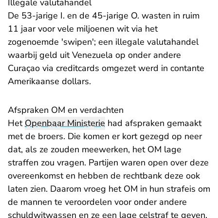
Illegale valutahandel
De 53-jarige I. en de 45-jarige O. wasten in ruim
11 jaar voor vele miljoenen wit via het
zogenoemde 'swipen'; een illegale valutahandel
waarbij geld uit Venezuela op onder andere
Curaçao via creditcards omgezet werd in contante
Amerikaanse dollars.
Afspraken OM en verdachten
Het
Openbaar Ministerie
had afspraken gemaakt
met de broers. Die komen er kort gezegd op neer
dat, als ze zouden meewerken, het OM lage
straffen zou vragen. Partijen waren open over deze
overeenkomst en hebben de rechtbank deze ook
laten zien. Daarom vroeg het OM in hun strafeis om
de mannen te veroordelen voor onder andere
schuldwitwassen en ze een lage celstraf te geven,