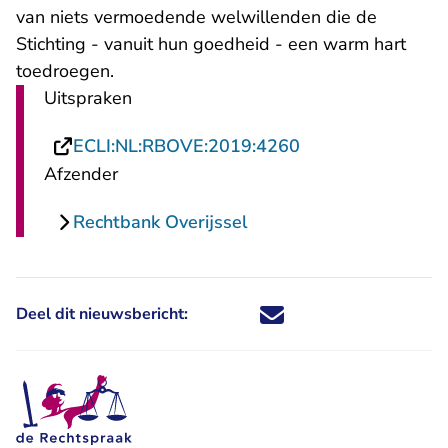
van niets vermoedende welwillenden die de
Stichting - vanuit hun goedheid - een warm hart
toedroegen.
Uitspraken
- U verlaat Recht
ECLI:NL:RBOVE:2019:4260
Afzender
Rechtbank Overijssel
Deel dit nieuwsbericht:
Deel dit nieuwsbericht via X - U 
Deel dit nieuwsbericht via Fa
Deel dit nieuwsbericht via
Deel dit nieuwsbericht