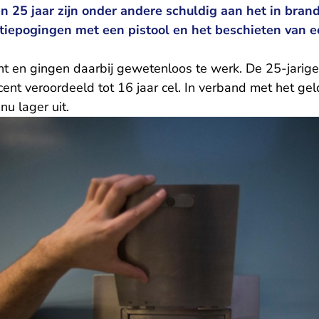
 25 jaar zijn onder andere schuldig aan het in bran
atiepogingen met een pistool en het beschieten van 
ht en gingen daarbij gewetenloos te werk. De 25-jarige 
ent veroordeeld tot 16 jaar cel. In verband met het g
nu lager uit.