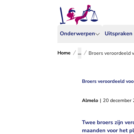
Onderwerpen
Uitspraken
Home
...
Broers veroordeeld 
Broers veroordeeld vo
Almelo
|
20 december
Twee broers zijn vero
maanden voor het p