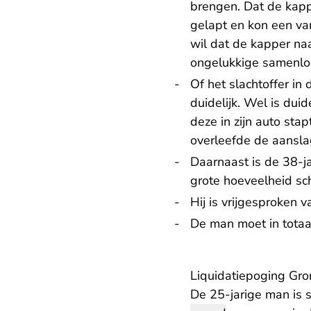
brengen. Dat de kapp
gelapt en kon een v
wil dat de kapper naa
ongelukkige samenlo
Of het slachtoffer i
duidelijk. Wel is dui
deze in zijn auto sta
overleefde de aansl
Daarnaast is de 38-j
grote hoeveelheid sch
Hij is vrijgesproken
De man moet in totaa
Liquidatiepoging Gro
De 25-jarige man is 