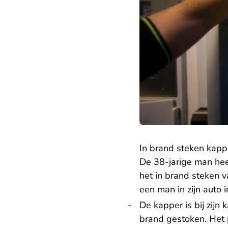
In brand steken kapp
De 38-jarige man hee
het in brand steken 
een man in zijn auto 
De kapper is bij zij
brand gestoken. Het