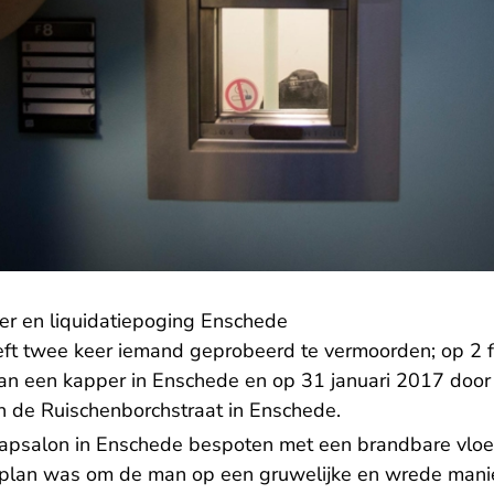
er en liquidatiepoging Enschede
ft twee keer iemand geprobeerd te vermoorden; op 2 
van een kapper in Enschede en op 31 januari 2017 door
in de Ruischenborchstraat in Enschede.
n kapsalon in Enschede bespoten met een brandbare vloei
 plan was om de man op een gruwelijke en wrede manie