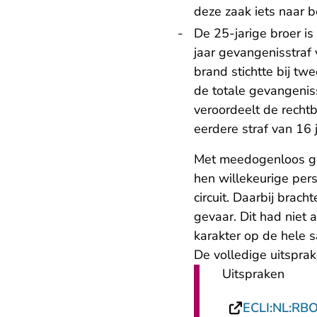
deze zaak iets naar 
De 25-jarige broer is 
jaar gevangenisstraf
brand stichtte bij t
de totale gevangenis
veroordeelt de rechtb
eerdere straf van 16 j
Met meedogenloos ge
hen willekeurige pers
circuit. Daarbij brac
gevaar. Dit had niet
karakter op de hele 
De volledige uitsprak
Uitspraken
ECLI:NL:RB