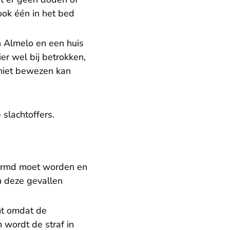
ook één in het bed
n Almelo en een huis
r wel bij betrokken,
niet bewezen kan
slachtoffers.
ermd moet worden en
n deze gevallen
mt omdat de
wordt de straf in