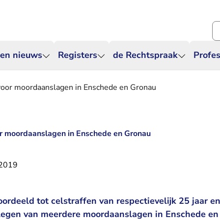
Zo
 en nieuws
Registers
de Rechtspraak
Profes
voor moordaanslagen in Enschede en Gronau
or moordaanslagen in Enschede en Gronau
 2019
ordeeld tot celstraffen van respectievelijk 25 jaar en
legen van meerdere moordaanslagen in Enschede en 