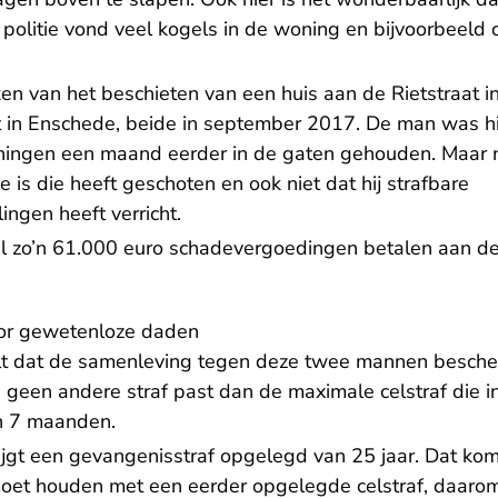
politie vond veel kogels in de woning en bijvoorbeeld 
en van het beschieten van een huis aan de Rietstraat i
t in Enschede, beide in september 2017. De man was hie
oningen een maand eerder in de gaten gehouden. Maar 
 is die heeft geschoten en ook niet dat hij strafbare
ngen heeft verricht.
l zo’n 61.000 euro schadevergoedingen betalen aan de 
oor gewetenloze daden
t dat de samenleving tegen deze twee mannen besch
 geen andere straf past dan de maximale celstraf die i
en 7 maanden.
rijgt een gevangenisstraf opgelegd van 25 jaar. Dat ko
oet houden met een eerder opgelegde celstraf, daarom 