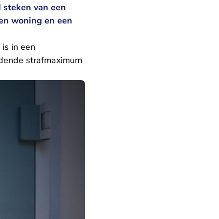
d steken van een
een woning en een
is in een
eldende strafmaximum