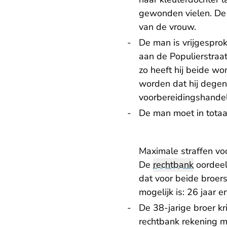
gewonden vielen. De 
van de vrouw.
De man is vrijgesprok
aan de Populierstraa
zo heeft hij beide w
worden dat hij degene
voorbereidingshandeli
De man moet in totaa
Maximale straffen v
De
rechtbank
oordeel
dat voor beide broers
mogelijk is: 26 jaar 
De 38-jarige broer k
rechtbank rekening m