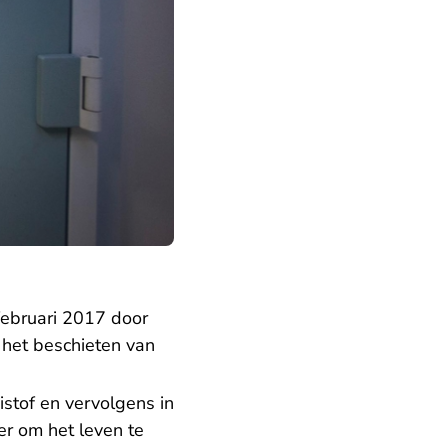
februari 2017 door
 het beschieten van
stof en vervolgens in
r om het leven te