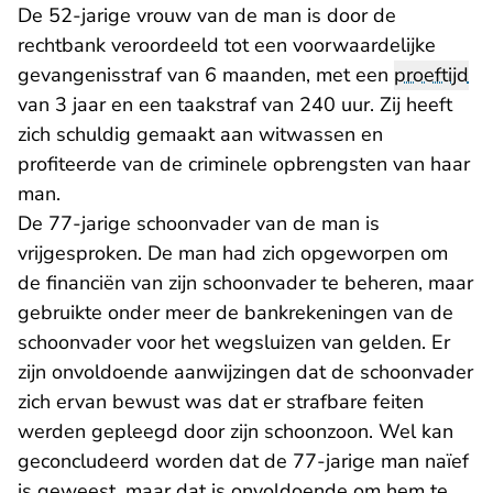
De 52-jarige vrouw van de man is door de
rechtbank veroordeeld tot een voorwaardelijke
gevangenisstraf van 6 maanden, met een
proeftijd
van 3 jaar en een taakstraf van 240 uur. Zij heeft
zich schuldig gemaakt aan witwassen en
profiteerde van de criminele opbrengsten van haar
man.
De 77-jarige schoonvader van de man is
vrijgesproken. De man had zich opgeworpen om
de financiën van zijn schoonvader te beheren, maar
gebruikte onder meer de bankrekeningen van de
schoonvader voor het wegsluizen van gelden. Er
zijn onvoldoende aanwijzingen dat de schoonvader
zich ervan bewust was dat er strafbare feiten
werden gepleegd door zijn schoonzoon. Wel kan
geconcludeerd worden dat de 77-jarige man naïef
is geweest, maar dat is onvoldoende om hem te