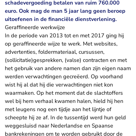
schadevergoeding betalen van ruim 760.000
euro. Ook mag de man 5 jaar lang geen beroep
uitoefenen in de financiële dienstverlening.
Geraffineerde werkwijze
In de periode van 2013 tot en met 2017 ging hij
op geraffineerde wijze te werk. Met websites,
advertenties, foldermateriaal, cursussen,
(sollicitatie)gesprekken, (valse) contracten en met
het gebruik van andere namen dan zijn eigen naam
werden verwachtingen gecreëerd. Op voorhand
wist hij al dat hij die verwachtingen niet kon
waarmaken. Op het moment dat de slachtoffers
wel bij hem verhaal kwamen halen, hield hij hen
met leugens nog een tijdje aan het lijntje of
scheepte hij ze af. In de tussentijd werd hun geld
weggesluisd naar Nederlandse en Spaanse
bankrekeningen om te worden gebruikt door de