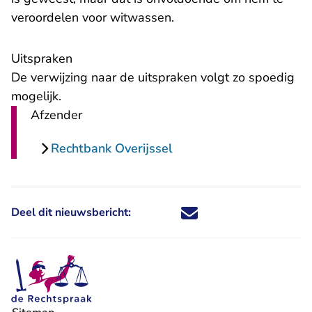
veroordelen voor witwassen.
Uitspraken
De verwijzing naar de uitspraken volgt zo spoedig
mogelijk.
Afzender
Rechtbank Overijssel
Deel dit nieuwsbericht:
Deel dit nieuwsbericht via X - U 
Deel dit nieuwsbericht via Fa
Deel dit nieuwsbericht via
Deel dit nieuwsbericht