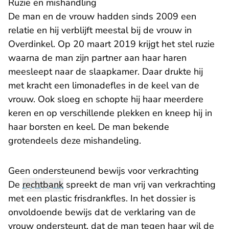
Ruzie en mishandling
De man en de vrouw hadden sinds 2009 een
relatie en hij verblijft meestal bij de vrouw in
Overdinkel. Op 20 maart 2019 krijgt het stel ruzie
waarna de man zijn partner aan haar haren
meesleept naar de slaapkamer. Daar drukte hij
met kracht een limonadefles in de keel van de
vrouw. Ook sloeg en schopte hij haar meerdere
keren en op verschillende plekken en kneep hij in
haar borsten en keel. De man bekende
grotendeels deze mishandeling.
Geen ondersteunend bewijs voor verkrachting
De
rechtbank
spreekt de man vrij van verkrachting
met een plastic frisdrankfles. In het dossier is
onvoldoende bewijs dat de verklaring van de
vrouw ondersteunt, dat de man tegen haar wil de