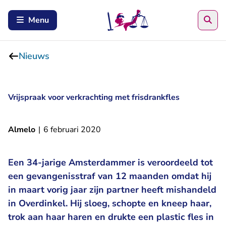
Zoe
Menu
Nieuws
Vrijspraak voor verkrachting met frisdrankfles
Almelo
|
6 februari 2020
Een 34-jarige Amsterdammer is veroordeeld tot
een gevangenisstraf van 12 maanden omdat hij
in maart vorig jaar zijn partner heeft mishandeld
in Overdinkel. Hij sloeg, schopte en kneep haar,
trok aan haar haren en drukte een plastic fles in