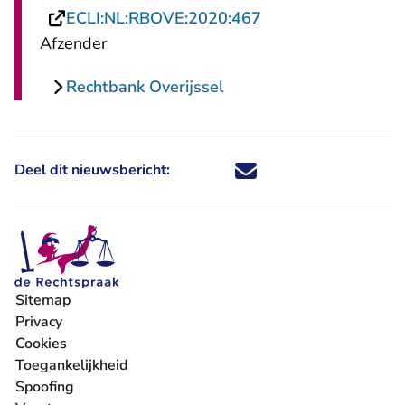
- U verlaat Rechtsp
ECLI:NL:RBOVE:2020:467
Afzender
Rechtbank Overijssel
Deel dit nieuwsbericht:
Deel dit nieuwsbericht via X - U 
Deel dit nieuwsbericht via Fa
Deel dit nieuwsbericht via
Deel dit nieuwsbericht
Sitemap
Privacy
Cookies
Toegankelijkheid
Spoofing