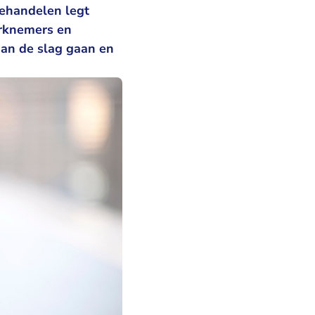
behandelen legt
erknemers en
 aan de slag gaan en