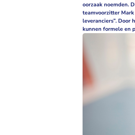
oorzaak noemden. Da
teamvoorzitter Mark
leveranciers”. Door 
kunnen formele en 