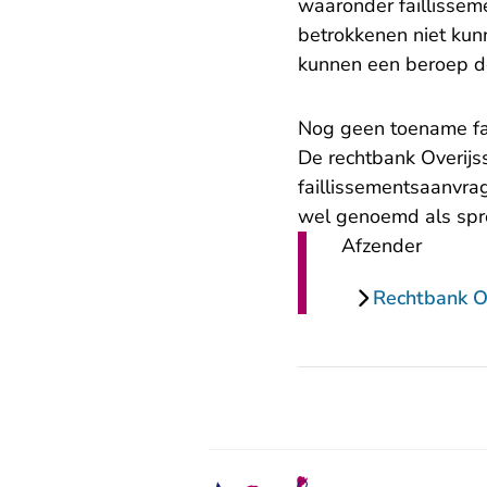
waaronder faillissem
betrokkenen niet ku
kunnen een beroep do
Nog geen toename fa
De rechtbank Overijs
faillissementsaanvra
wel genoemd als spr
Afzender
Rechtbank Ov