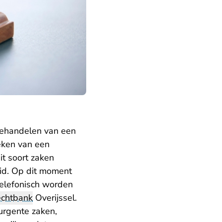
behandelen van een
eken van een
dit soort zaken
eid. Op dit moment
 telefonisch worden
echtbank
Overijssel.
urgente zaken,