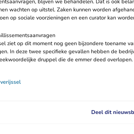
entsaanvragen, blijven we behandelen. Dat is ook bela
nnen wachten op uitstel. Zaken kunnen worden afgeha
en op sociale voorzieningen en een curator kan worde
illissementsaanvragen
sel ziet op dit moment nog geen bijzondere toename va
gen. In deze twee specifieke gevallen hebben de bedrijv
eekwoordelijke druppel die de emmer deed overlopen.
erijssel
Deel dit nieuwsb