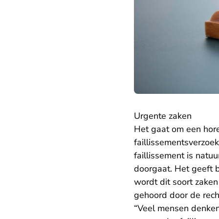
Urgente zaken
Het gaat om een hore
faillissementsverzoe
faillissement is natuu
doorgaat. Het geeft 
wordt dit soort zaken
gehoord door de rech
“Veel mensen denken d