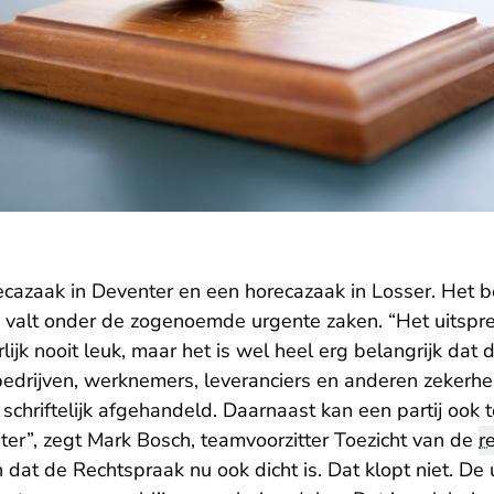
cazaak in Deventer en een horecazaak in Losser. Het 
k valt onder de zogenoemde urgente zaken. “Het uitspr
rlijk nooit leuk, maar het is wel heel erg belangrijk dat 
bedrijven, werknemers, leveranciers en anderen zekerh
 schriftelijk afgehandeld. Daarnaast kan een partij ook
ter”, zegt Mark Bosch, teamvoorzitter Toezicht van de
r
at de Rechtspraak nu ook dicht is. Dat klopt niet. De 