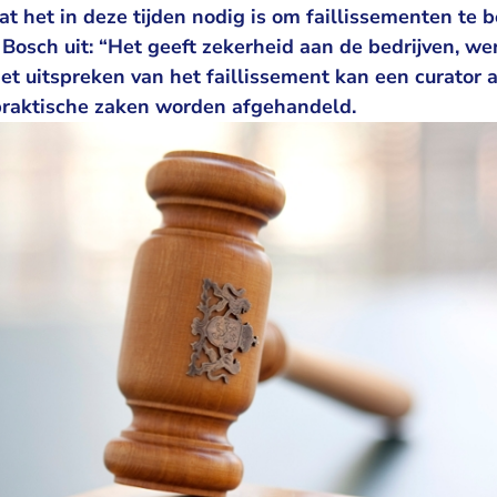
t het in deze tijden nodig is om faillissementen te 
 Bosch uit: “Het geeft zekerheid aan de bedrijven, w
het uitspreken van het faillissement kan een curator
praktische zaken worden afgehandeld.