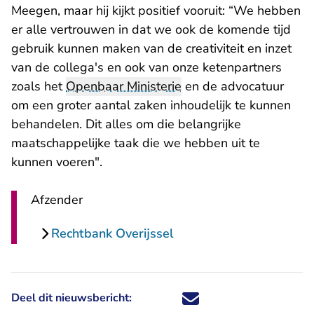
Meegen, maar hij kijkt positief vooruit: “We hebben
er alle vertrouwen in dat we ook de komende tijd
gebruik kunnen maken van de creativiteit en inzet
van de collega's en ook van onze ketenpartners
zoals het
Openbaar Ministerie
en de advocatuur
om een groter aantal zaken inhoudelijk te kunnen
behandelen. Dit alles om die belangrijke
maatschappelijke taak die we hebben uit te
kunnen voeren".
Afzender
Rechtbank Overijssel
Deel dit nieuwsbericht:
Deel dit nieuwsbericht via X - U 
Deel dit nieuwsbericht via Fa
Deel dit nieuwsbericht via
Deel dit nieuwsbericht