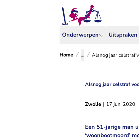
Onderwerpen
Uitspraken
Home
...
Alsnog jaar celstra
Alsnog jaar celstraf v
Zwolle
|
17 juni 2020
Een 51-jarige man u
‘woonbootmoord’ moe