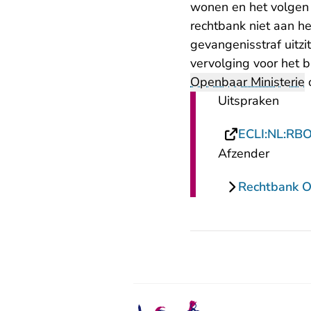
wonen en het volgen 
rechtbank niet aan h
gevangenisstraf uitzi
vervolging voor het b
Openbaar Ministerie
o
Uitspraken
ECLI:NL:RB
Afzender
Rechtbank Ov