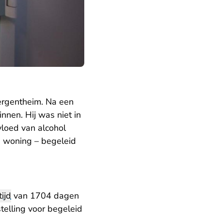
Bergentheim. Na een
nnen. Hij was niet in
vloed van alcohol
jn woning – begeleid
tijd
van 1704 dagen
elling voor begeleid