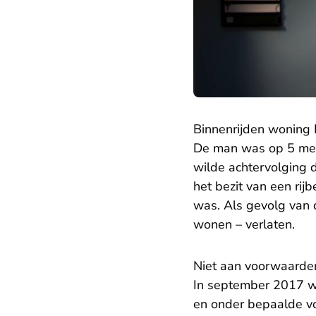
Binnenrijden woning
De man was op 5 mei 
wilde achtervolging d
het bezit van een rij
was. Als gevolg van d
wonen – verlaten.
Niet aan voorwaard
In september 2017 we
en onder bepaalde vo