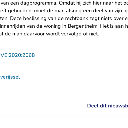
van een dagprogramma. Omdat hij zich hier naar het o
eeft gehouden, moet de man alsnog een deel van zijn 
tten. Deze beslissing van de rechtbank zegt niets over 
innenrijden van de woning in Bergentheim. Het is aan h
f de man daarvoor wordt vervolgd of niet.
- U verlaat Rechtspraak.nl
OVE:2020:2068
erijssel
Deel dit nieuwsb