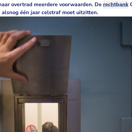
, maar overtrad meerdere voorwaarden. De
rechtbank
O
alsnog één jaar celstraf moet uitzitten.