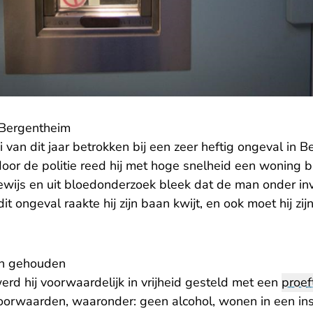
 Bergentheim
van dit jaar betrokken bij een zeer heftig ongeval in 
oor de politie reed hij met hoge snelheid een woning bi
bewijs en uit bloedonderzoek bleek dat de man onder in
it ongeval raakte hij zijn baan kwijt, en ook moet hij zi
en gehouden
rd hij voorwaardelijk in vrijheid gesteld met een
proef
orwaarden, waaronder: geen alcohol, wonen in een inst