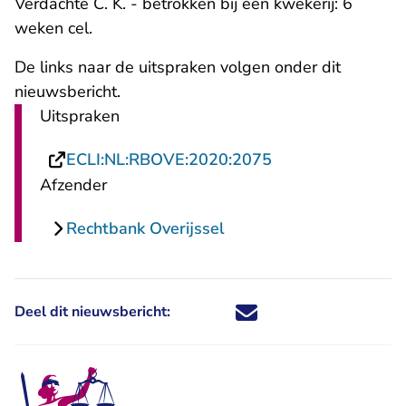
Verdachte C. K. - betrokken bij één kwekerij: 6
weken cel.
De links naar de uitspraken volgen onder dit
nieuwsbericht.
Uitspraken
- U verlaat Recht
ECLI:NL:RBOVE:2020:2075
Afzender
Rechtbank Overijssel
Deel dit nieuwsbericht:
Deel dit nieuwsbericht via X - U 
Deel dit nieuwsbericht via Fa
Deel dit nieuwsbericht via
Deel dit nieuwsbericht