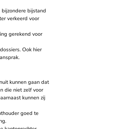
 bijzondere bijstand
ter verkeerd voor
ding gerekend voor
dossiers. Ook hier
aansprak.
anuit kunnen gaan dat
 die niet zelf voor
aarnaast kunnen zij
chthouder goed te
ng.
de kantonrechter