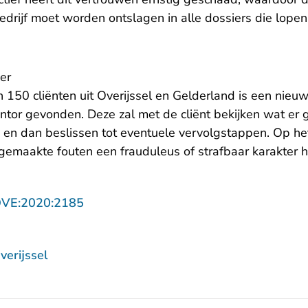
edrijf moet worden ontslagen in alle dossiers die lopen
er
 150 cliënten uit Overijssel en Gelderland is een nieu
tor gevonden. Deze zal met de cliënt bekijken wat er g
en dan beslissen tot eventuele vervolgstappen. Op het 
 gemaakte fouten een frauduleus of strafbaar karakter 
- U verlaat Rechtspraak.nl
OVE:2020:2185
erijssel