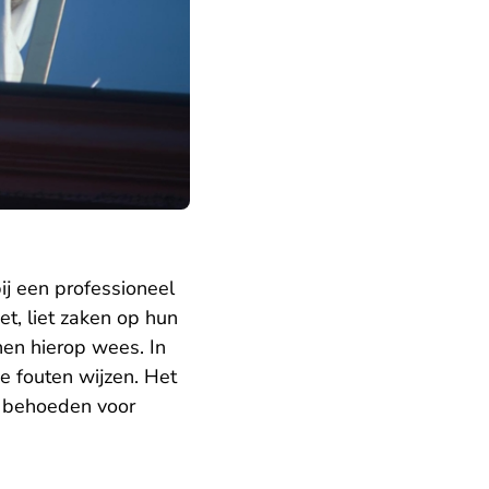
ij een professioneel
t, liet zaken op hun
en hierop wees. In
e fouten wijzen. Het
te behoeden voor