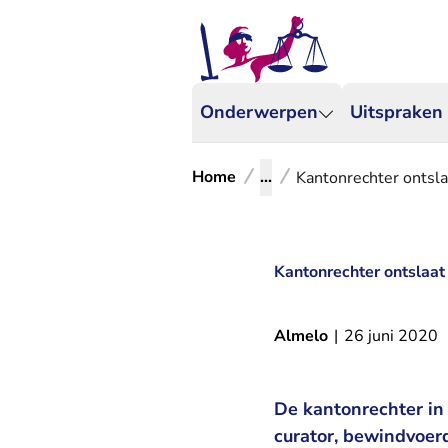
Onderwerpen
Uitspraken
Home
...
Kantonrechter ontsla
Kantonrechter ontslaat
Almelo
|
26 juni 2020
De kantonrechter in
curator, bewindvoerd