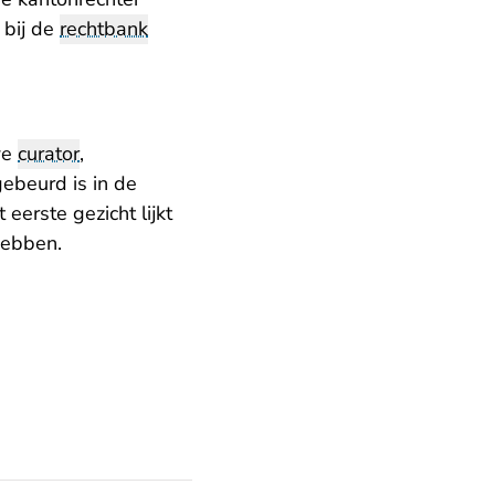
 bij de
rechtbank
we
curator
,
ebeurd is in de
eerste gezicht lijkt
hebben.