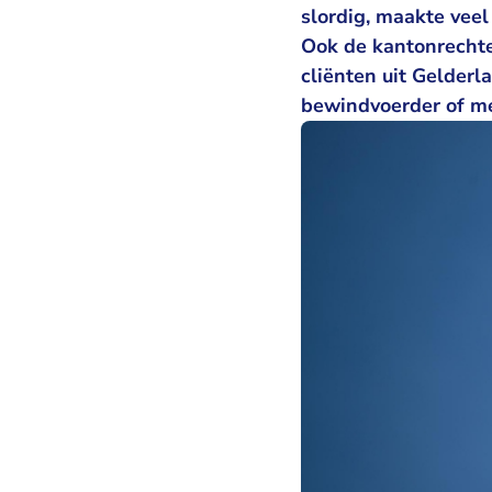
slordig, maakte veel
Ook de kantonrechter
cliënten uit Gelderl
bewindvoerder of m