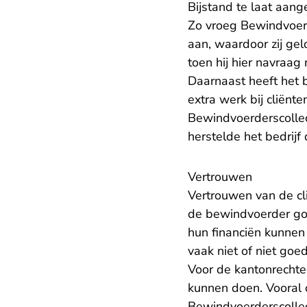
Bijstand te laat aan
Zo vroeg Bewindvoerde
aan, waardoor zij gel
toen hij hier navraag
Daarnaast heeft het 
extra werk bij cliënt
Bewindvoerderscollect
herstelde het bedrijf
​Vertrouwen
Vertrouwen van de cl
de bewindvoerder goe
hun financiën kunnen
vaak niet of niet go
Voor de kantonrechter
kunnen doen. Vooral o
Bewindvoerderscollec