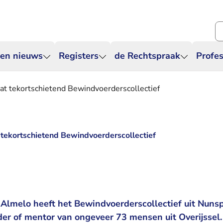
Zo
 en nieuws
Registers
de Rechtspraak
Profes
at tekortschietend Bewindvoerderscollectief
 tekortschietend Bewindvoerderscollectief
 Almelo heeft het Bewindvoerderscollectief uit Nuns
er of mentor van ongeveer 73 mensen uit Overijssel.