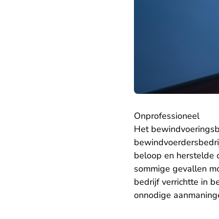
​Onprofessioneel
Het bewindvoeringsbe
bewindvoerdersbedrijf
beloop en herstelde d
sommige gevallen moe
bedrijf verrichtte in
onnodige aanmaningen