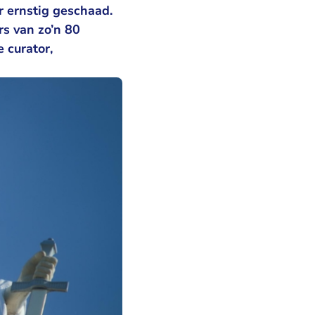
r ernstig geschaad.
rs van zo’n 80
 curator,