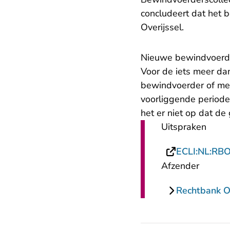
concludeert dat het b
Overijssel.
​Nieuwe bewindvoerd
Voor de iets meer dan
bewindvoerder of men
voorliggende periode 
het er niet op dat de
Uitspraken
ECLI:NL:RB
Afzender
Rechtbank Ov