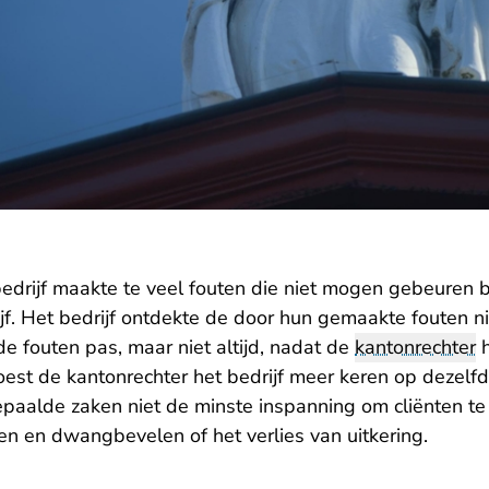
drijf maakte te veel fouten die niet mogen gebeuren b
. Het bedrijf ontdekte de door hun gemaakte fouten nie
e fouten pas, maar niet altijd, nadat de
kantonrechter
h
st de kantonrechter het bedrijf meer keren op dezelfd
 bepaalde zaken niet de minste inspanning om cliënten 
 en dwangbevelen of het verlies van uitkering.