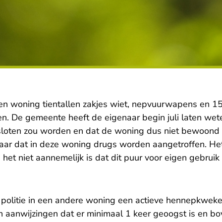
een woning tientallen zakjes wiet, nepvuurwapens en 1
n. De gemeente heeft de eigenaar begin juli laten we
esloten zou worden en dat de woning dus niet bewoond
jaar dat in deze woning drugs worden aangetroffen. H
et niet aannemelijk is dat dit puur voor eigen gebruik 
de politie in een andere woning een actieve hennepkweke
jn aanwijzingen dat er minimaal 1 keer geoogst is en b