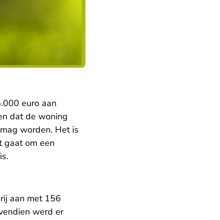
5.000 euro aan
ten dat de woning
 mag worden. Het is
et gaat om een
is.
rij aan met 156
ovendien werd er