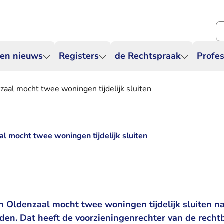
Zo
 en nieuws
Registers
de Rechtspraak
Profes
al mocht twee woningen tijdelijk sluiten
 mocht twee woningen tijdelijk sluiten
 Oldenzaal mocht twee woningen tijdelijk sluiten n
en. Dat heeft de voorzieningenrechter van de rechtb