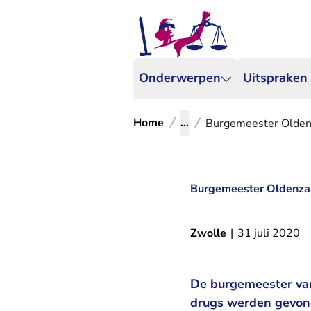
Onderwerpen
Uitspraken
Home
...
Burgemeester Oldenza
Burgemeester Oldenzaal
Zwolle
|
31 juli 2020
De burgemeester van
drugs werden gevond