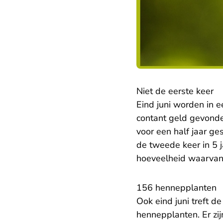
Niet de eerste keer
Eind juni worden in 
contant geld gevonde
voor een half jaar g
de tweede keer in 5 
hoeveelheid waarvan h
156 hennepplanten
Ook eind juni treft 
hennepplanten. Er zi