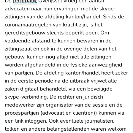
De
rechtbank
Overijssel vroeg een aantal
advocaten naar hun ervaringen met de skype-
zittingen van de afdeling kanton/handel. Sinds de
coronamaatregelen van kracht zijn, is het
gerechtsgebouw slechts beperkt open. Om
voldoende afstand te kunnen bewaren in de
zittingszaal en ook in de overige delen van het
gebouw, kunnen nog altijd niet alle zittingen
worden afgehandeld in de fysieke aanwezigheid
van partijen. De afdeling kanton/handel heeft zeker
in de eerste periode na de uitbraak vrijwel alle
zaken digitaal behandeld, via een beveiligde
skype-verbinding. De rechter en juridisch
medewerker zijn organisator van de sessie en de
procespartijen (advocaat en cliënt(en)) kunnen via
een link inloggen. Ook eventuele journalisten,
tolken en andere belangstellenden waren welkom