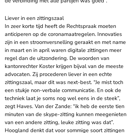
de verbinding met alle partijen was goed”.
Liever in een zittingszaal
In zeer korte tijd heeft de Rechtspraak moeten
anticiperen op de coronamaatregelen. Innovaties
zijn in een stroomversnelling geraakt en met name
in maart en in april waren digitale zittingen meer
regel dan de uitzondering. De woorden van
kantonrechter Koster krijgen bijval van de meeste
advocaten. Zij procederen liever in een echte
zittingszaal, maar dit was next-best. “Je mist toch
een stukje non-verbale communicatie. En ook de
techniek laat je soms nog wel eens in de steek”,
zegt Haves. Van der Zande: “ik heb de eerste tien
minuten van de skype-zitting kunnen meegenieten
van een andere zitting, leuke zitting was dat”.
Hoogland denkt dat voor sommige soort zittingen