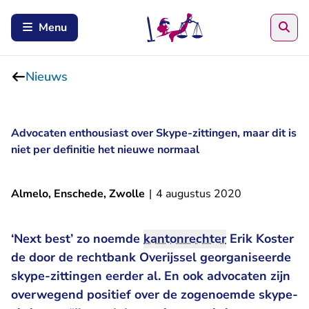
Zoe
Menu
Nieuws
Advocaten enthousiast over Skype-zittingen, maar dit is
niet per definitie het nieuwe normaal
Almelo, Enschede, Zwolle
|
4 augustus 2020
- U verlaat Rechtspraak.nl
‘Next best’ zo
noemde
kantonrechter
Erik Koster
de door de rechtbank Overijssel georganiseerde
skype-zittingen eerder al. En ook advocaten zijn
overwegend positief over de zogenoemde skype-