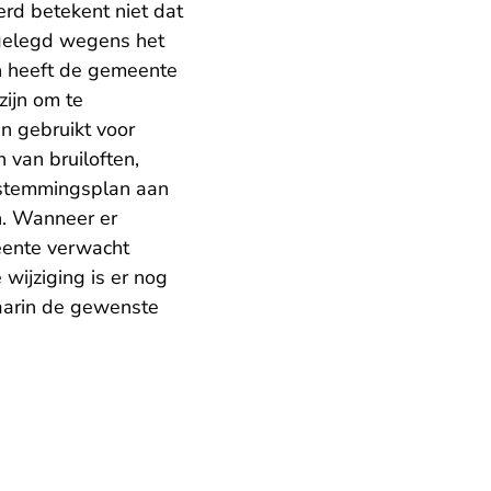
erd betekent niet dat
pgelegd wegens het
n heeft de gemeente
ijn om te
 gebruikt voor
van bruiloften,
bestemmingsplan aan
n. Wanneer er
eente verwacht
wijziging is er nog
aarin de gewenste