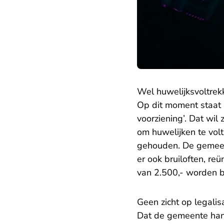
Wel huwelijksvoltrekk
Op dit moment staat 
voorziening’. Dat wi
om huwelijken te vol
gehouden. De gemeent
er ook bruiloften, re
van 2.500,- worden b
Geen zicht op legalis
Dat de gemeente hand