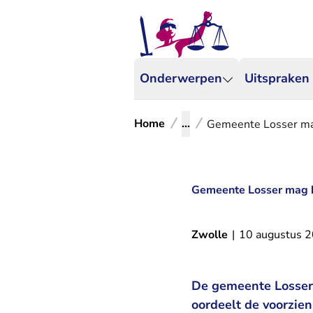
Onderwerpen
Uitspraken
Home
...
Gemeente Losser ma
Gemeente Losser mag 
Zwolle
|
10 augustus 
De gemeente Losser 
oordeelt de voorzie