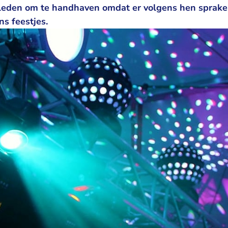
leden om te handhaven omdat er volgens hen sprake 
ns feestjes.