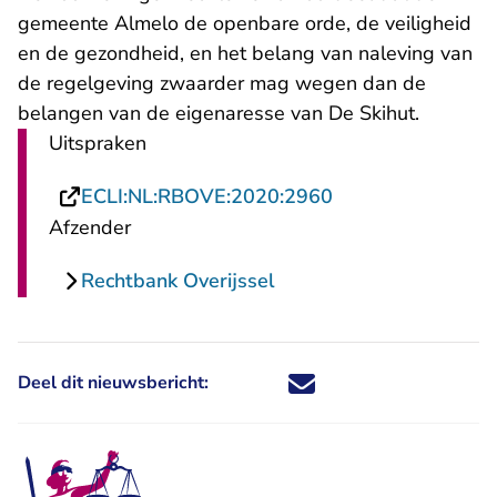
gemeente Almelo de openbare orde, de veiligheid
en de gezondheid, en het belang van naleving van
de regelgeving zwaarder mag wegen dan de
belangen van de eigenaresse van De Skihut.
Uitspraken
- U verlaat Recht
ECLI:NL:RBOVE:2020:2960
Afzender
Rechtbank Overijssel
Deel dit nieuwsbericht:
Deel dit nieuwsbericht via X - U 
Deel dit nieuwsbericht via Fa
Deel dit nieuwsbericht via
Deel dit nieuwsbericht