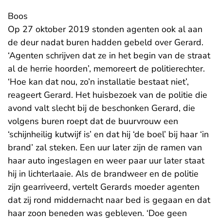
Boos
Op 27 oktober 2019 stonden agenten ook al aan
de deur nadat buren hadden gebeld over Gerard.
‘Agenten schrijven dat ze in het begin van de straat
al de herrie hoorden’, memoreert de politierechter.
‘Hoe kan dat nou, zo’n installatie bestaat niet’,
reageert Gerard. Het huisbezoek van de politie die
avond valt slecht bij de beschonken Gerard, die
volgens buren roept dat de buurvrouw een
‘schijnheilig kutwijf is’ en dat hij ‘de boel’ bij haar ‘in
brand’ zal steken. Een uur later zijn de ramen van
haar auto ingeslagen en weer paar uur later staat
hij in lichterlaaie. Als de brandweer en de politie
zijn gearriveerd, vertelt Gerards moeder agenten
dat zij rond middernacht naar bed is gegaan en dat
haar zoon beneden was gebleven. ‘Doe geen