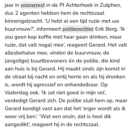
jaar in
voorarrest
in de PI Achterhoek in Zutphen,
dus 2 agenten hebben hem de rechtszaal
binnengebracht. ‘U hebt al een tijd ruzie met uw
buurvrouw?’, informeert
politierechter
Erik Berg. ‘Ik
zou geen kop koffie met haar gaan drinken, maar
ruzie, dat valt nogal mee’, reageert Gerard. Het valt
allesbehalve mee, vinden de buurvrouw, de
(angstige) buurtbewoners én de politie, die kind
aan huis is bij Gerard. Hij maakt sinds zijn komst in
de straat bij nacht en ontij herrie en als hij dronken
is, wordt hij agressief en onhandelbaar. Op
Vaderdag ook. ‘Ik zat niet goed in mijn vel’,
verdedigt Gerard zich. De politie sluit hem op, maar
Gerard kondigt vast aan dat het ‘erger wordt als ik
weer vrij ben.’ ‘Wat een onzin, dat is heel dik
aangedikt’, reageert hij in de rechtszaal.