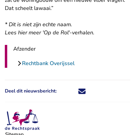
zal de woningbouw om een nieuwe vloer vragen.
Dat scheelt lawaai.”
* Dit is niet zijn echte naam.
Lees
hier meer 'Op de Rol'-verhalen
.
Afzender
Rechtbank Overijssel
Deel dit nieuwsbericht:
Deel dit nieuwsbericht via X - U 
Deel dit nieuwsbericht via Fa
Deel dit nieuwsbericht via
Deel dit nieuwsbericht
Sitemap