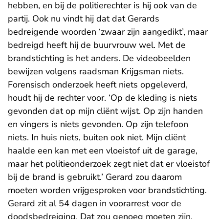
hebben, en bij de politierechter is hij ook van de
partij. Ook nu vindt hij dat dat Gerards
bedreigende woorden ‘zwaar zijn aangedikt’, maar
bedreigd heeft hij de buurvrouw wel. Met de
brandstichting is het anders. De videobeelden
bewijzen volgens raadsman Krijgsman niets.
Forensisch onderzoek heeft niets opgeleverd,
houdt hij de rechter voor. ‘Op de kleding is niets
gevonden dat op mijn cliënt wijst. Op zijn handen
en vingers is niets gevonden. Op zijn telefoon
niets. In huis niets, buiten ook niet. Mijn cliënt
haalde een kan met een vloeistof uit de garage,
maar het politieonderzoek zegt niet dat er vloeistof
bij de brand is gebruikt.’ Gerard zou daarom
moeten worden vrijgesproken voor brandstichting.
Gerard zit al 54 dagen in voorarrest voor de
doodsbedreiging. Dat zou genoeg moeten zijn.