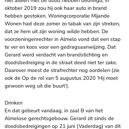
niet alleen met de dood hebben bedreigd, in
oktober 2019 zou hij ook haar auto in brand
hebben gestoken. Woningcorporatie Mijande
Wonen had deze zomer zo tabak van zijn streken,
dat ze hem uit zijn woning wilde hebben. De
voorzieningenrechter in Almelo vond dat een stap
te ver en koos voor een gedragsaanwijzing. Dat
Gerard werd verdacht van brandstichting en
doodsbedreiging in de straat deed niet ter zake.
Daarover moest de strafrechter nog oordelen (zie
ook de Op de rol van 5 augustus 2020
‘Hij moet
gewoon weg uit die buurt’
).
Drinken
En dat gebeurt vandaag, in zaal B van het
Almelose gerechtsgebouw. Gerard zit sinds de
doodsbedreigingen op 21 juni (Vaderdag) van dit