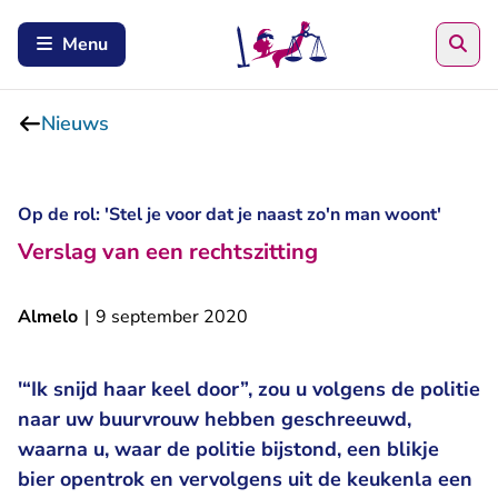
Zoe
Menu
Nieuws
Op de rol: 'Stel je voor dat je naast zo'n man woont'
Verslag van een rechtszitting
Almelo
|
9 september 2020
'“Ik snijd haar keel door”, zou u volgens de politie
naar uw buurvrouw hebben geschreeuwd,
waarna u, waar de politie bijstond, een blikje
bier opentrok en vervolgens uit de keukenla een