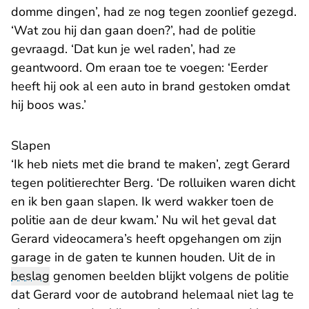
domme dingen’, had ze nog tegen zoonlief gezegd.
‘Wat zou hij dan gaan doen?’, had de politie
gevraagd. ‘Dat kun je wel raden’, had ze
geantwoord. Om eraan toe te voegen: ‘Eerder
heeft hij ook al een auto in brand gestoken omdat
hij boos was.’
Slapen
‘Ik heb niets met die brand te maken’, zegt Gerard
tegen politierechter Berg. ‘De rolluiken waren dicht
en ik ben gaan slapen. Ik werd wakker toen de
politie aan de deur kwam.’ Nu wil het geval dat
Gerard videocamera’s heeft opgehangen om zijn
garage in de gaten te kunnen houden. Uit de in
beslag
genomen beelden blijkt volgens de politie
dat Gerard voor de autobrand helemaal niet lag te