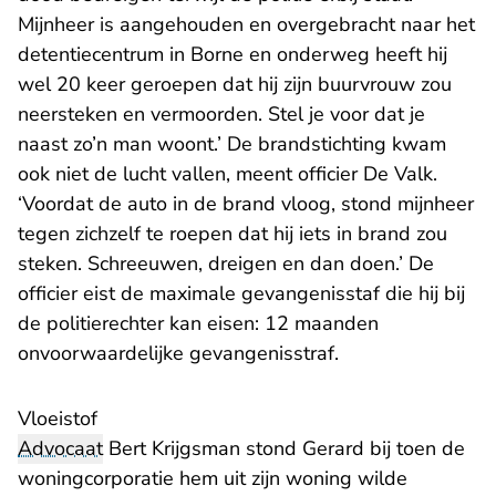
Mijnheer is aangehouden en overgebracht naar het
detentiecentrum in Borne en onderweg heeft hij
wel 20 keer geroepen dat hij zijn buurvrouw zou
neersteken en vermoorden. Stel je voor dat je
naast zo’n man woont.’ De brandstichting kwam
ook niet de lucht vallen, meent officier De Valk.
‘Voordat de auto in de brand vloog, stond mijnheer
tegen zichzelf te roepen dat hij iets in brand zou
steken. Schreeuwen, dreigen en dan doen.’ De
officier eist de maximale gevangenisstaf die hij bij
de politierechter kan eisen: 12 maanden
onvoorwaardelijke gevangenisstraf.
Vloeistof
Advocaat
Bert Krijgsman stond Gerard bij toen de
woningcorporatie hem uit zijn woning wilde