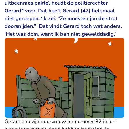
uitbeenmes pakte’, houdt de politierechter
Gerard* voor. Dat heeft Gerard (42) helemaal
niet geroepen. ‘Ik zei: “Ze moesten jou de strot
doorsnijden.”' Dat vindt Gerard toch wat anders.
‘Het was dom, want ik ben niet gewelddadig.’
Gerard zou zijn buurvrouw op nummer 32 in juni