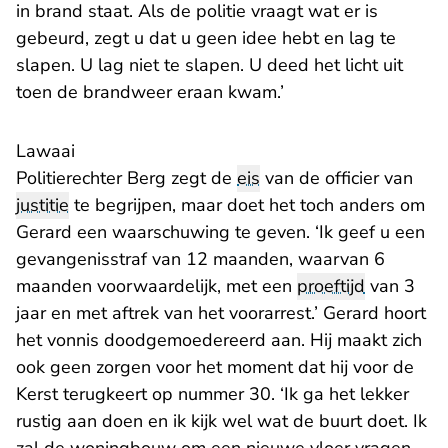
in brand staat. Als de politie vraagt wat er is
gebeurd, zegt u dat u geen idee hebt en lag te
slapen. U lag niet te slapen. U deed het licht uit
toen de brandweer eraan kwam.’
Lawaai
Politierechter Berg zegt de
eis
van de officier van
justitie
te begrijpen, maar doet het toch anders om
Gerard een waarschuwing te geven. ‘Ik geef u een
gevangenisstraf van 12 maanden, waarvan 6
maanden voorwaardelijk, met een
proeftijd
van 3
jaar en met aftrek van het voorarrest.’ Gerard hoort
het vonnis doodgemoedereerd aan. Hij maakt zich
ook geen zorgen voor het moment dat hij voor de
Kerst terugkeert op nummer 30. ‘Ik ga het lekker
rustig aan doen en ik kijk wel wat de buurt doet. Ik