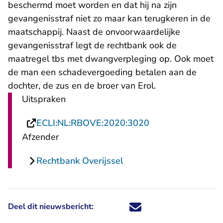
beschermd moet worden en dat hij na zijn
gevangenisstraf niet zo maar kan terugkeren in de
maatschappij. Naast de onvoorwaardelijke
gevangenisstraf legt de rechtbank ook de
maatregel tbs met dwangverpleging op. Ook moet
de man een schadevergoeding betalen aan de
dochter, de zus en de broer van Erol.
Uitspraken
- U verlaat Recht
ECLI:NL:RBOVE:2020:3020
Afzender
Rechtbank Overijssel
Deel dit nieuwsbericht:
Deel dit nieuwsbericht via X - U 
Deel dit nieuwsbericht via Fa
Deel dit nieuwsbericht via
Deel dit nieuwsbericht