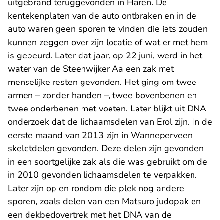
uitgebrand teruggevonden in Haren. De
kentekenplaten van de auto ontbraken en in de
auto waren geen sporen te vinden die iets zouden
kunnen zeggen over zijn locatie of wat er met hem
is gebeurd. Later dat jaar, op 22 juni, werd in het
water van de Steenwijker Aa een zak met
menselijke resten gevonden. Het ging om twee
armen – zonder handen –, twee bovenbenen en
twee onderbenen met voeten. Later blijkt uit DNA
onderzoek dat de lichaamsdelen van Erol zijn. In de
eerste maand van 2013 zijn in Wanneperveen
skeletdelen gevonden. Deze delen zijn gevonden
in een soortgelijke zak als die was gebruikt om de
in 2010 gevonden lichaamsdelen te verpakken.
Later zijn op en rondom die plek nog andere
sporen, zoals delen van een Matsuro judopak en
een dekbedovertrek met het DNA van de