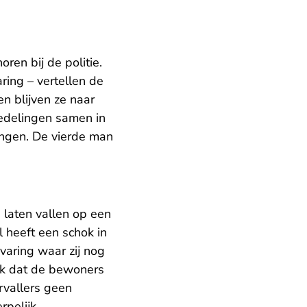
ren bij de politie.
ring – vertellen de
n blijven ze naar
tedelingen samen in
ingen. De vierde man
 laten vallen op een
l heeft een schok in
varing waar zij nog
ijk dat de bewoners
rvallers geen
pelijk.