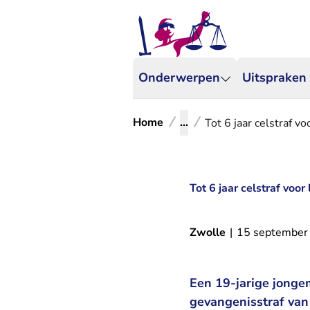
Onderwerpen
Uitspraken
Home
...
Tot 6 jaar celstraf v
Tot 6 jaar celstraf voo
Zwolle
|
15 september
Een 19-jarige jongem
gevangenisstraf van