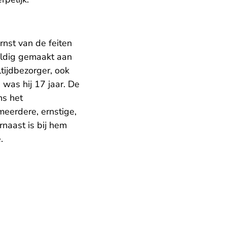
rnst van de feiten
uldig gemaakt aan
tijdbezorger, ook
was hij 17 jaar. De
s het
eerdere, ernstige,
naast is bij hem
.