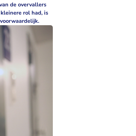
van de overvallers
kleinere rol had, is
voorwaardelijk.