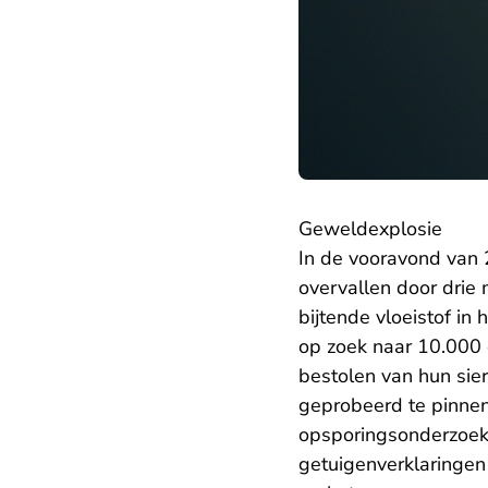
Geweldexplosie
In de vooravond van 
overvallen door drie
bijtende vloeistof in
op zoek naar 10.000 e
bestolen van hun sie
geprobeerd te pinnen.
opsporingsonderzoek.
getuigenverklaringen