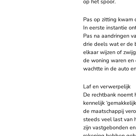
op het spoor.
Pas op zitting kwam 
In eerste instantie o
Pas na aandringen v
drie deels wat er de
elkaar wijzen of zwij
de woning waren en d
wachtte in de auto en
Laf en verwerpelijk
De rechtbank noemt h
kennelijk ‘gemakkelij
de maatschappij vero
steeds veel last van
zijn vastgebonden en 
rekening hebben geho