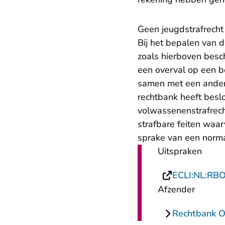
Geen jeugdstrafrecht
Bij het bepalen van 
zoals hierboven besc
een overval op een b
samen met een ander.
rechtbank heeft beslo
volwassenenstrafrech
strafbare feiten waar
sprake van een normal
Uitspraken
ECLI:NL:RB
Afzender
Rechtbank Ov