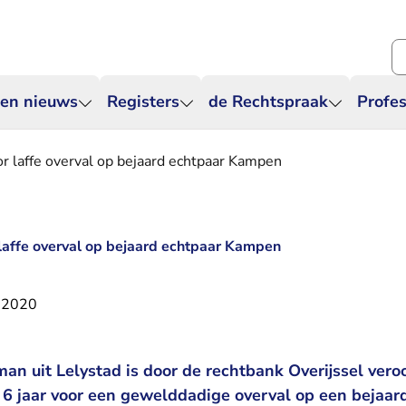
Zo
 en nieuws
Registers
de Rechtspraak
Profes
oor laffe overval op bejaard echtpaar Kampen
r laffe overval op bejaard echtpaar Kampen
 2020
an uit Lelystad is door de rechtbank Overijssel vero
 6 jaar voor een gewelddadige overval op een bejaard