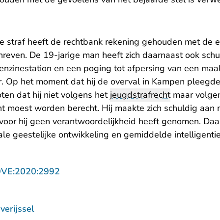
de straf heeft de rechtbank rekening gehouden met de e
hreven. De 19-jarige man heeft zich daarnaast ook sch
enzinestation en een poging tot afpersing van een maal
 Op het moment dat hij de overval in Kampen pleegde 
ten dat hij niet volgens het
jeugdstrafrecht
maar volgen
t moest worden berecht. Hij maakte zich schuldig aan m
voor hij geen verantwoordelijkheid heeft genomen. Daar
e geestelijke ontwikkeling en gemiddelde intelligentie
- U verlaat Rechtspraak.nl
OVE:2020:2992
erijssel